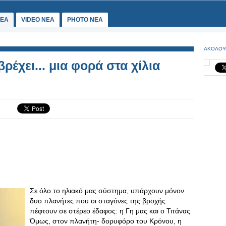
ΕΑ
VIDEO NEA
PHOTO NEA
ΑΚΟΛΟΥ
έχει... μια φορά στα χίλια
Σε όλο το ηλιακό μας σύστημα, υπάρχουν μόνον
δυο πλανήτες που οι σταγόνες της βροχής
πέφτουν σε στέρεο έδαφος: η Γη μας και ο Τιτάνας
Όμως, στον πλανήτη- δορυφόρο του Κρόνου, η