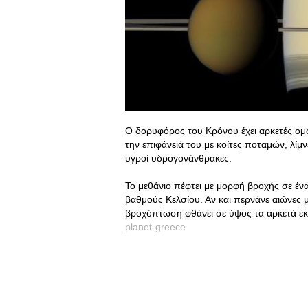
Ο δορυφόρος του Κρόνου έχει αρκετές ομοι
την επιφάνειά του με κοίτες ποταμών, λίμν
υγροί υδρογονάνθρακες.
Το μεθάνιο πέφτει με μορφή βροχής σε έν
βαθμούς Κελσίου. Αν και περνάνε αιώνες μέ
βροχόπτωση φθάνει σε ύψος τα αρκετά εκ
planet-greece