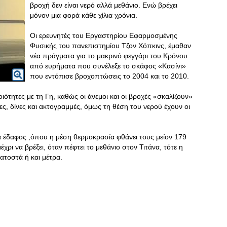
βροχή δεν είναι νερό αλλά μεθάνιο. Ενώ βρέχει
μόνον μια φορά κάθε χίλια χρόνια.
Οι ερευνητές του Εργαστηρίου Εφαρμοσμένης
Φυσικής του πανεπιστημίου Τζον Χόπκινς, έμαθαν
νέα πράγματα για το μακρινό φεγγάρι του Κρόνου
από ευρήματα που συνέλεξε το σκάφος «Κασίνι»
που εντόπισε βροχοπτώσεις το 2004 και το 2010.
ότητες με τη Γη, καθώς οι άνεμοι και οι βροχές «σκαλίζουν»
ες, δίνες και ακτογραμμές, όμως τη θέση του νερού έχουν οι
α έδαφος ,όπου η μέση θερμοκρασία φθάνει τους μείον 179
χρι να βρέξει, όταν πέφτει το μεθάνιο στον Τιτάνα, τότε η
ατοστά ή και μέτρα.