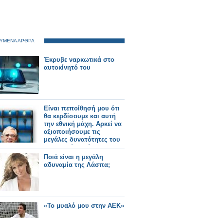
ΥΜΕΝΑ ΑΡΘΡΑ
Έκρυβε ναρκωτικά στο
αυτοκίνητό του
Είναι πεποίθησή μου ότι
θα κερδίσουμε και αυτή
την εθνική μάχη. Αρκεί να
αξιοποιήσουμε τις
μεγάλες δυνατότητες του
ελληνικού λαού...
Ποιά είναι η μεγάλη
αδυναμία της Λάσπα;
«Το μυαλό μου στην ΑΕΚ»