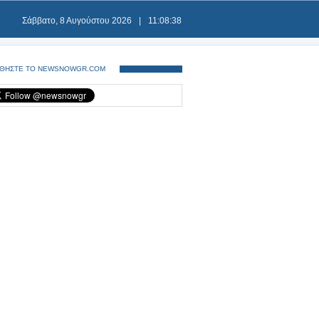
Σάββατο, 8 Αυγούστου 2026
|
11:08:39
ΘΗΣΤΕ ΤΟ NEWSNOWGR.COM