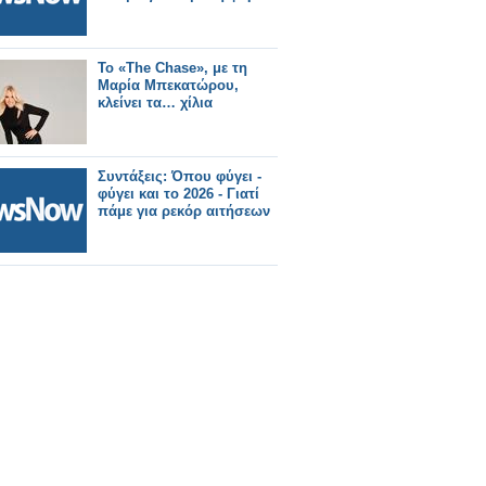
Το «The Chase», με τη
Μαρία Μπεκατώρου,
κλείνει τα… χίλια
Συντάξεις: Όπου φύγει -
φύγει και το 2026 - Γιατί
πάμε για ρεκόρ αιτήσεων