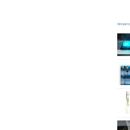
ΠΡΟΗΓΟ