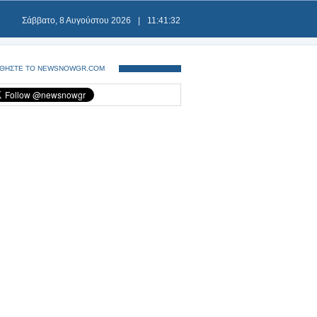
Σάββατο, 8 Αυγούστου 2026
|
11:41:32
ΘΗΣΤΕ ΤΟ NEWSNOWGR.COM