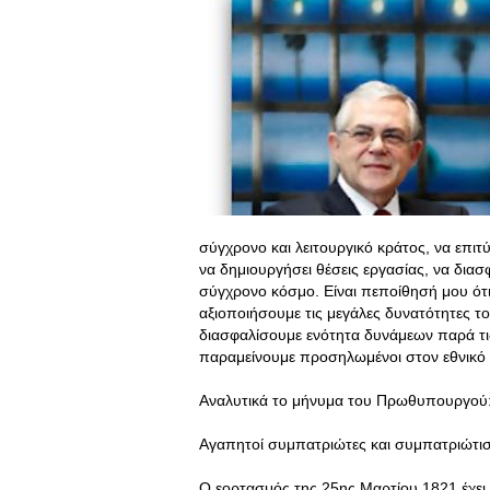
σύγχρονο και λειτουργικό κράτος, να επι
να δημιουργήσει θέσεις εργασίας, να διασ
σύγχρονο κόσμο. Είναι πεποίθησή μου ότι 
αξιοποιήσουμε τις μεγάλες δυνατότητες τ
διασφαλίσουμε ενότητα δυνάμεων παρά τις
παραμείνουμε προσηλωμένοι στον εθνικό
Αναλυτικά το μήνυμα του Πρωθυπουργού
Αγαπητοί συμπατριώτες και συμπατριώτισ
Ο εορτασμός της 25ης Μαρτίου 1821 έχει 