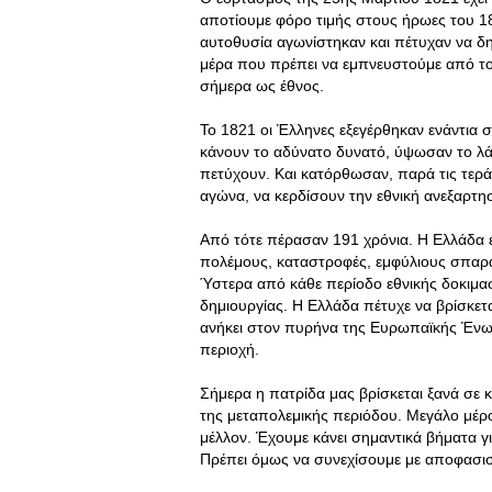
αποτίουμε φόρο τιμής στους ήρωες του 18
αυτοθυσία αγωνίστηκαν και πέτυχαν να δημ
μέρα που πρέπει να εμπνευστούμε από τον
σήμερα ως έθνος.
Το 1821 οι Έλληνες εξεγέρθηκαν ενάντια
κάνουν το αδύνατο δυνατό, ύψωσαν το λ
πετύχουν. Και κατόρθωσαν, παρά τις τεράσ
αγώνα, να κερδίσουν την εθνική ανεξαρτη
Από τότε πέρασαν 191 χρόνια. Η Ελλάδα έ
πολέμους, καταστροφές, εμφύλιους σπαρα
Ύστερα από κάθε περίοδο εθνικής δοκιμα
δημιουργίας. Η Ελλάδα πέτυχε να βρίσκετ
ανήκει στον πυρήνα της Ευρωπαϊκής Ένωσ
περιοχή.
Σήμερα η πατρίδα μας βρίσκεται ξανά σε κ
της μεταπολεμικής περιόδου. Μεγάλο μέρος
μέλλον. Έχουμε κάνει σημαντικά βήματα γ
Πρέπει όμως να συνεχίσουμε με αποφασιστ