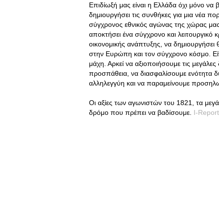
Επιδίωξή μας είναι η Ελλάδα όχι μόνο να β
δημιουργήσει τις συνθήκες για μια νέα πο
σύγχρονος εθνικός αγώνας της χώρας μας: 
αποκτήσει ένα σύγχρονο και λειτουργικό 
οικονομικής ανάπτυξης, να δημιουργήσει θέ
στην Ευρώπη και τον σύγχρονο κόσμο. Είν
μάχη. Αρκεί να αξιοποιήσουμε τις μεγάλε
προσπάθεια, να διασφαλίσουμε ενότητα δυ
αλληλεγγύη και να παραμείνουμε προσηλω
Οι αξίες των αγωνιστών του 1821, τα μεγά
δρόμο που πρέπει να βαδίσουμε.
I-Report