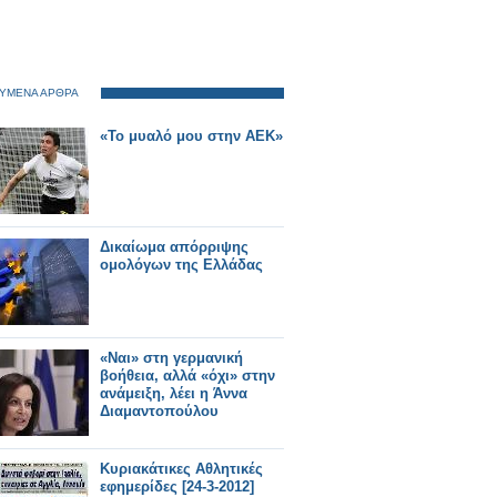
ΥΜΕΝΑ ΑΡΘΡΑ
«Το μυαλό μου στην ΑΕΚ»
Δικαίωμα απόρριψης
ομολόγων της Ελλάδας
«Ναι» στη γερμανική
βοήθεια, αλλά «όχι» στην
ανάμειξη, λέει η Άννα
Διαμαντοπούλου
Κυριακάτικες Αθλητικές
εφημερίδες [24-3-2012]