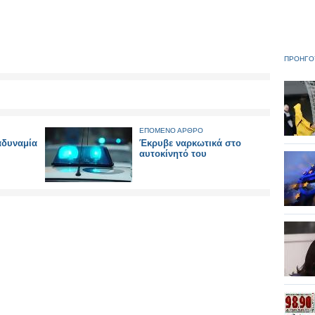
ΠΡΟΗΓΟ
ΕΠΟΜΕΝΟ ΑΡΘΡΟ
 αδυναμία
Έκρυβε ναρκωτικά στο
αυτοκίνητό του