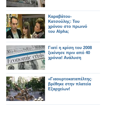
Καραβάτου-
Κατσούλης: Του
χρόνου στο πρωινό
του Alpha;
Γιατί η κρίση του 2008
ξεκίνησε πριν από 40
χρόνια! Ανάλυση
«Γιαουρτοκαταπέλτης»
βρέθηκε στην πλατεία
Εξαρχείων!