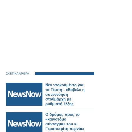
ΣΧΕΤΙΚΑ ΑΡΘΡΑ
Νέο ντοκουμέντο για
τα Τέμπη - «Βαβέλ» η
συνεννόηση
σταθμάρχη με
ρυθμιστή έλξης
Ο δρόμος προς το
«καινοτόμο
σύνταγμα» του κ.
Γεραπετρίτη περνάει