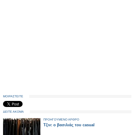
ΜΟΙΡΑΣΤΕΙΤΕ
ΔΕΙΤΕ ΑΚΟΜΑ
ΠΡΟΗΓΟΥΜΕΝΟ ΑΡΘΡΟ
Τζιν: o βασιλιάς του casual