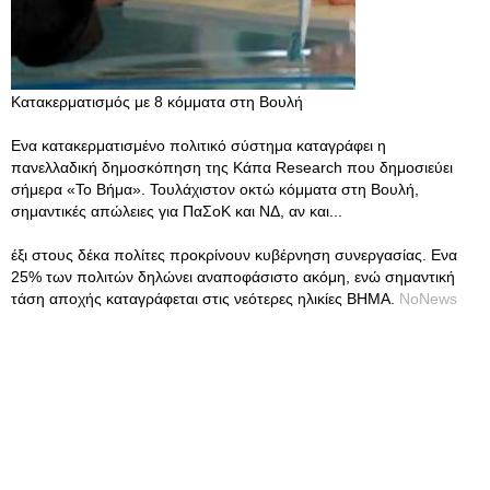
Κατακερματισμός με 8 κόμματα στη Βουλή
Ενα κατακερματισμένο πολιτικό σύστημα καταγράφει η
πανελλαδική δημοσκόπηση της Κάπα Research που δημοσιεύει
σήμερα «Το Βήμα». Τουλάχιστον οκτώ κόμματα στη Βουλή,
σημαντικές απώλειες για ΠαΣοΚ και ΝΔ, αν και...
έξι στους δέκα πολίτες προκρίνουν κυβέρνηση συνεργασίας. Ενα
25% των πολιτών δηλώνει αναποφάσιστο ακόμη, ενώ σημαντική
τάση αποχής καταγράφεται στις νεότερες ηλικίες BHMA.
NoNews