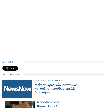
ΜΟΙΡΑΣΤΕΙΤΕ
ΔΕΙΤΕ ΑΚΟΜΑ
ΠΡΟΗΓΟΥΜΕΝΟ ΑΡΘΡΟ
Μείωση κρατικών δαπανών
και αύξηση εσόδων για 11,4
δισ. ευρώ
ΕΠΟΜΕΝΟ ΑΡΘΡΟ
Κάλπη Βαβέλ...