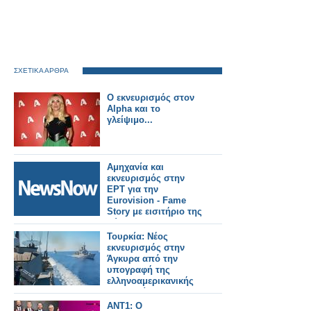
ΣΧΕΤΙΚΑ ΑΡΘΡΑ
Ο εκνευρισμός στον
Alpha και το
γλείψιμο...
Αμηχανία και
εκνευρισμός στην
ΕΡΤ για την
Eurovision - Fame
Story με εισιτήριο της
Κύπρου ;
Τουρκία: Νέος
εκνευρισμός στην
Άγκυρα από την
υπογραφή της
ελληνοαμερικανικής
συμφωνίας
ΑΝΤ1: Ο