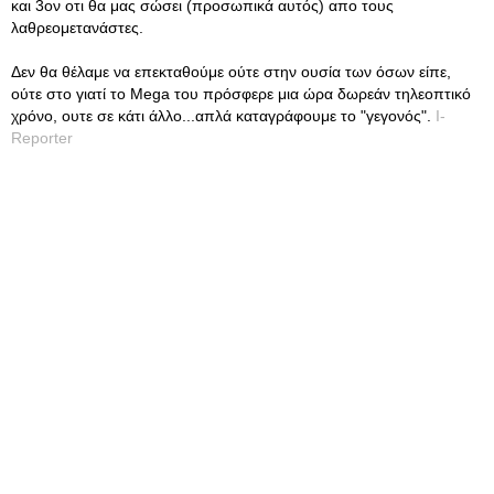
και 3ον οτι θα μας σώσει (προσωπικά αυτός) απο τους
λαθρεομετανάστες.
Δεν θα θέλαμε να επεκταθούμε ούτε στην ουσία των όσων είπε,
ούτε στο γιατί το Mega του πρόσφερε μια ώρα δωρεάν τηλεοπτικό
χρόνο, ουτε σε κάτι άλλο...απλά καταγράφουμε το "γεγονός".
I-
Reporter