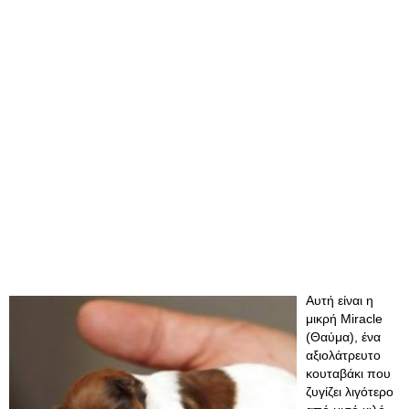
Αυτή είναι η
μικρή Miracle
(Θαύμα), ένα
αξιολάτρευτο
κουταβάκι που
ζυγίζει λιγότερο