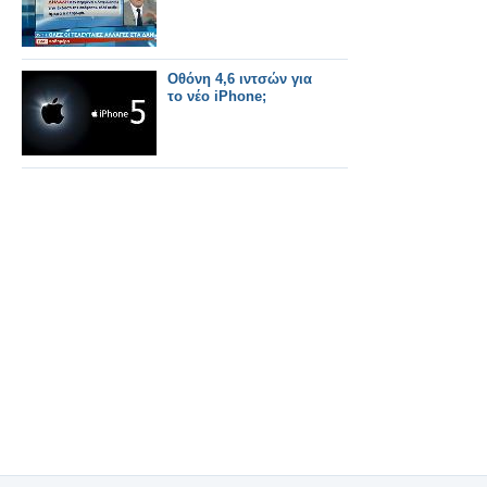
Οθόνη 4,6 ιντσών για
το νέο iPhone;