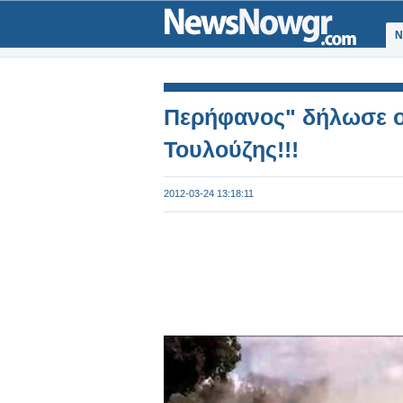
Ν
Περήφανος" δήλωσε ο
Τουλούζης!!!
2012-03-24 13:18:11