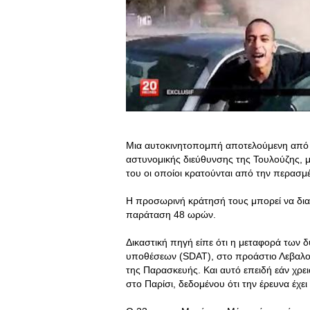
Μια αυτοκινητοπομπή αποτελούμενη από π
αστυνομικής διεύθυνσης της Τουλούζης, 
του οι οποίοι κρατούνται από την περασμ
Η προσωρινή κράτησή τους μπορεί να διαρ
παράταση 48 ωρών.
Δικαστική πηγή είπε ότι η μεταφορά των 
υποθέσεων (SDAT), στο προάστιο Λεβαλου
της Παρασκευής. Και αυτό επειδή εάν χρει
στο Παρίσι, δεδομένου ότι την έρευνα έχε