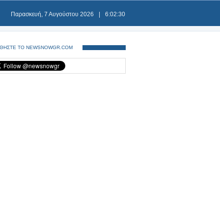
Παρασκευή, 7 Αυγούστου 2026
|
6:02:30
ΘΗΣΤΕ ΤΟ NEWSNOWGR.COM