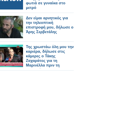
φωτιά σε γυναίκα στο
μετρό
Δεν είμαι αρνητικός για
την τηλεοπτική
επιστροφή μου, δήλωσε ο
Άρης Σερβετάλης
Της χρωστάω όλη μου την
καριέρα, δήλωσε στις
κάμερες ο Τάκης
Ζαχαράτος για τη
Μαρινέλλα πριν τη
συναυλία