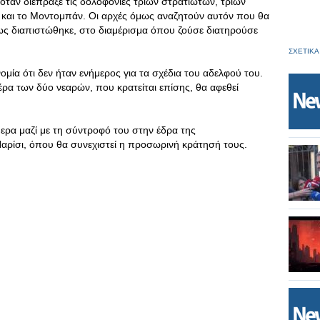
ταν διέπραξε τις δολοφονίες τριών στρατιωτών, τριών
η και το Μοντομπάν. Οι αρχές όμως αναζητούν αυτόν που θα
ως διαπιστώθηκε, στο διαμέρισμα όπου ζούσε διατηρούσε
ΣΧΕΤΙΚΑ
μία ότι δεν ήταν ενήμερος για τα σχέδια του αδελφού του.
τέρα των δύο νεαρών, που κρατείται επίσης, θα αφεθεί
ρα μαζί με τη σύντροφό του στην έδρα της
αρίσι, όπου θα συνεχιστεί η προσωρινή κράτησή τους.