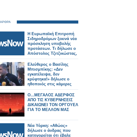
 ΑΡΘΡΑ
Η Ευρωπαϊκή Επιτροπή
Σιδηροδρόμων ξεκινά νέα
πρόσκληση υποβολής
προτάσεων. Τι δήλωσε ο
Απόστολος Τζιτζικώστας,
Ελεύθερος ο Βασίλης
Μπισμπίκης: «Δεν
εγκατέλειψα, δεν
κρύφτηκα!» δήλωσε ο
ηθοποιός στις κάμερες
O...ΜΕΓΑΛΟΣ ΑΔΕΡΦΟΣ
ΑΠΟ ΤΙΣ ΚΥΒΕΡΝΗΣΕΙΣ
ΔΙΚΑΙΩΝΕΙ ΤΟΝ ΟΡΓΟΥΕΛ
ΓΙΑ ΤΟ ΜΕΛΛΟΝ ΜΑΣ
Νέα Υόρκη: «Αθώος»
δήλωσε ο άνδρας που
κατηγορείται ότι έβαλε