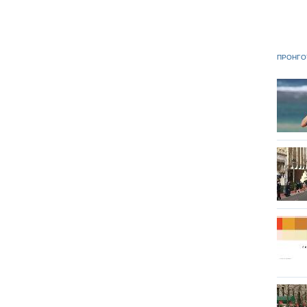
ΠΡΟΗΓΟ