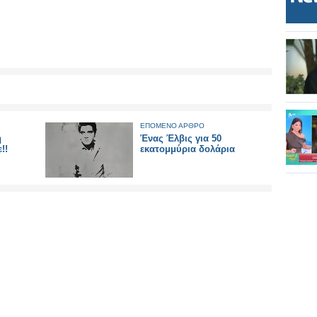
ΕΠΟΜΕΝΟ ΑΡΘΡΟ
η
Ένας Έλβις για 50
!!
εκατομμύρια δολάρια