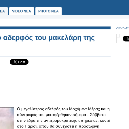
ΕΑ
VIDEO NEA
PHOTO NEA
ΑΚΟΛΟΥ
 αδερφός του μακελάρη της
Ο μεγαλύτερος αδελφός του Μοχάμεντ Μέραχ και η
σύντροφός του μεταφέρθηκαν σήμερα - Σάββατο
στην έδρα της αντιτρομοκρατικής υπηρεσίας, κοντά
στο Παρίσι, όπου θα συνεχιστεί η προσωρινή