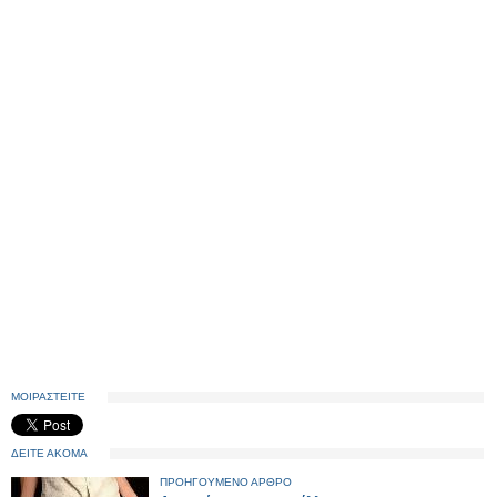
ΜΟΙΡΑΣΤΕΙΤΕ
ΔΕΙΤΕ ΑΚΟΜΑ
ΠΡΟΗΓΟΥΜΕΝΟ ΑΡΘΡΟ