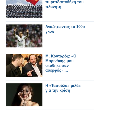
πυριτιδαποθήκη του
πλανήτη
Αναζητώντας το 100ο
γκολ
Μ. Κονταρός: «Ο
Μαρινάκης μου
στάθηκε σαν
αδερφός» ...
Η «Τασούλα» μιλάει
για την κρίση