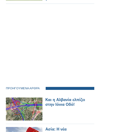
ΠΡΟΗΓΟΥΜΕΝΑ ΑΡΘΡΑ
Kαι η Αλβανία ελπίζει
στην Ιόνια Οδό!
Ασία: Η νέα