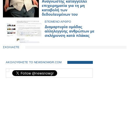
Αναγνώστης καταγγέλλει
επιχειρηματία για τη μη
καταβολή των
δεδουλευμένων του
ΕΠΟΜΕΝΟ ΑΡΘΡΟ
Διαμαρτυρία ομάδας
αλληλεγγύης ανθρώπων με
σκλήρυνση κατά πλάκας
ΣΧΟΛΙΑΣΤΕ
ΑΚΟΛΟΥΘΗΣΤΕ ΤΟ NEWSNOWGR.COM