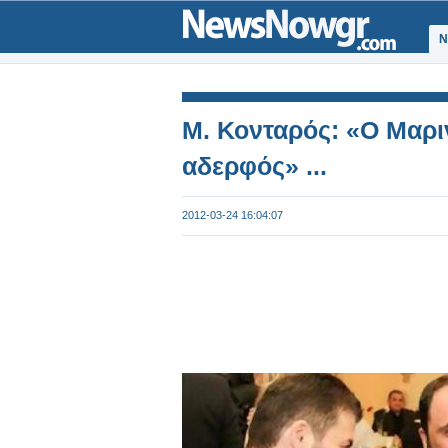
Ν
Μ. Κονταρός: «Ο Μαρι
αδερφός» ...
2012-03-24 16:04:07