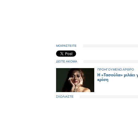
ΜΟΙΡΑΣΤΕΙΤΕ
ΔΕΙΤΕ ΑΚΟΜΑ
ΠΡΟΗΓΟΥΜΕΝΟ ΑΡΘΡΟ
Η «Τασούλα» μιλάει γ
κρίση
ΣΧΟΛΙΑΣΤΕ