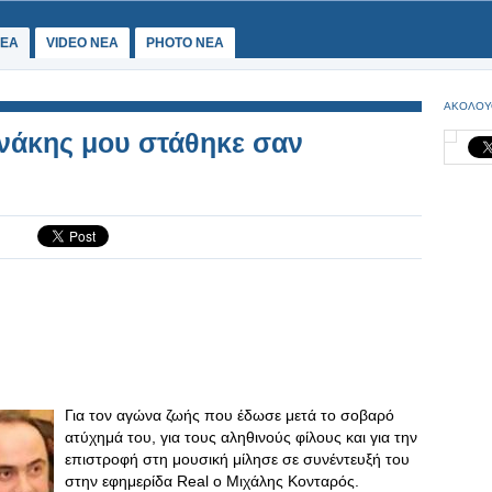
ΕΑ
VIDEO NEA
PHOTO NEA
ΑΚΟΛΟΥ
νάκης μου στάθηκε σαν
Για τον αγώνα ζωής που έδωσε μετά το σοβαρό
ατύχημά του, για τους αληθινούς φίλους και για την
επιστροφή στη μουσική μίλησε σε συνέντευξή του
στην εφημερίδα Real ο Μιχάλης Κονταρός.