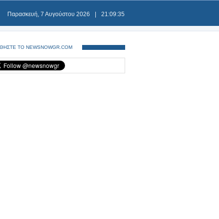
Παρασκευή, 7 Αυγούστου 2026
|
21:09:36
ΘΗΣΤΕ ΤΟ NEWSNOWGR.COM