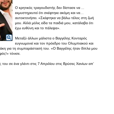
Ο κρητικός τραγουδιστής δεν δίστασε να ...
εκμυστηρευτεί ότι σκέφτηκε ακόμη και να…
αυτοκτονήσει. «Σκέφτηκα να βάλω τέλος στη ζωή
μου. Αλλά μόλις είδα τα παιδιά μου, κατάλαβα ότι
έχω ευθύνη και το πάλεψα».
Μεταξύ άλλων μάλιστα ο Βαγγέλης Κονταρός
ευγνωμονεί και τον πρόεδρο του Ολυμπιακού και
νάκη για τη συμπαράστασή του. «Ο Βαγγέλης ήταν δίπλα μου
ός!» τόνισε.
 του σε ένα γλέντι στις 7 Απριλίου στις Βρύσες Χανίων απ’