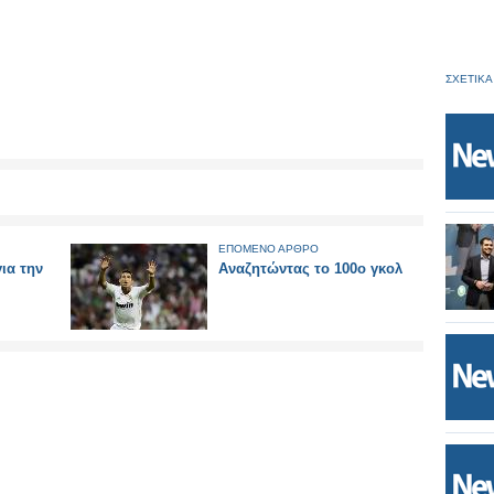
ΣΧΕΤΙΚΑ
ΕΠΟΜΕΝΟ ΑΡΘΡΟ
ια την
Αναζητώντας το 100ο γκολ