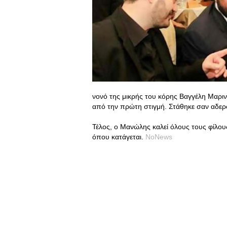
νονό της μικρής του κόρης Βαγγέλη Μαρι
από την πρώτη στιγμή. Στάθηκε σαν αδερφ
Τέλος, ο Μανώλης καλεί όλους τους φίλους
όπου κατάγεται.
NoNews