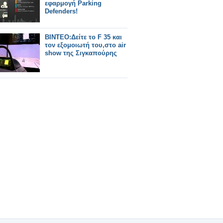
εφαρμογή Parking
Defenders!
BINTEO:Δείτε το F 35 και
τον εξομοιωτή του,στο air
show της Σιγκαπούρης