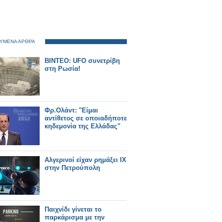
ΥΜΕΝΑ ΑΡΘΡΑ
ΒΙΝΤΕΟ: UFO συνετρίβη
στη Ρωσία!
Φρ.Ολάντ: "Είμαι
αντίθετος σε οποιαδήποτε
κηδεμονία της Ελλάδας"
Αλγερινοί είχαν ρημάξει ΙΧ
στην Πετρούπολη
Παιχνίδι γίνεται το
παρκάρισμα με την