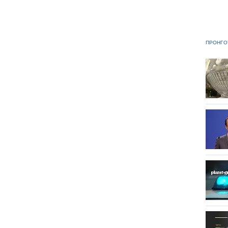
ΠΡΟΗΓΟ