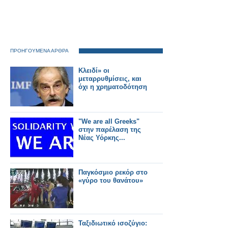
ΠΡΟΗΓΟΥΜΕΝΑ ΑΡΘΡΑ
Κλειδί» οι
μεταρρυθμίσεις, και
όχι η χρηματοδότηση
"We are all Greeks"
στην παρέλαση της
Νέας Υόρκης...
Παγκόσμιο ρεκόρ στο
«γύρο του θανάτου»
Ταξιδιωτικό ισοζύγιο: