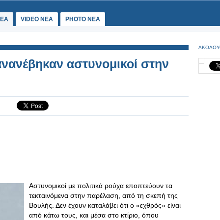
ΕΑ
VIDEO NEA
PHOTO NEA
ΑΚΟΛΟΥ
ανανέβηκαν αστυνομικοί στην
Αστυνομικοί με πολιτικά ρούχα εποπτεύουν τα
τεκταινόμενα στην παρέλαση, από τη σκεπή της
Βουλής. Δεν έχουν καταλάβει ότι ο «εχθρός» είναι
από κάτω τους, και μέσα στο κτίριο, όπου