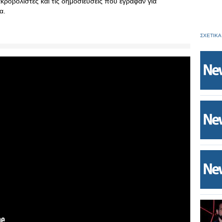
ακροβολιστές και τις δημοσιεύσεις που έγραφαν για
α.
ΣΧΕΤΙΚΑ