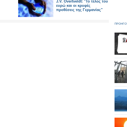
J.V. Overtveldt: "To τέλος του
ευρώ και οι κρυφές
προθέσεις της Γερμανίας"
ΠΡΟΗΓΟ