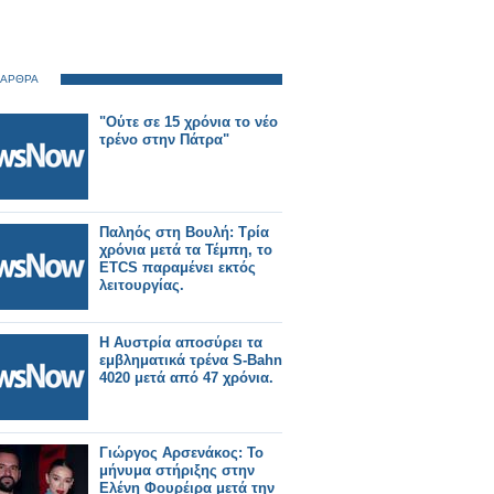
 ΑΡΘΡΑ
"Ούτε σε 15 χρόνια το νέο
τρένο στην Πάτρα"
Παληός στη Βουλή: Τρία
χρόνια μετά τα Τέμπη, το
ETCS παραμένει εκτός
λειτουργίας.
Η Αυστρία αποσύρει τα
εμβληματικά τρένα S-Bahn
4020 μετά από 47 χρόνια.
Γιώργος Αρσενάκος: Το
μήνυμα στήριξης στην
Ελένη Φουρέιρα μετά την