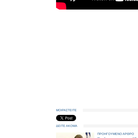
ΜΟΙΡΑΣΤΕΙΤΕ
ΔΕΙΤΕ ΑΚΟΜΑ
ΠΡΟΗΓΟΥΜΕΝΟ ΑΡΘΡΟ