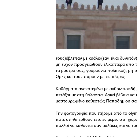
τους)έβλεπαν με κυάλια(εαν είναι δυνατό
μη τυχόν προσγειωθούν ελικόπτερα από τ
τα μούτρα σας, γουρούνια πολιτικοί), μ
Όρκς και τους πάρουν με τις πέτρες.
Καθάρματα ανακατεμένα με ανθρωποειδή, 
πετάξουμε στη θάλασσα. Αρκεί βέβαια να
μαστουρωμένο καθεστώς Παπαδήμιου σαν σ
Την φωτογραφία που πήραμε από το olymp
ποτέ ότι θα έρθουν τέτοιες μέρες στη χώρ
πολλοί να κάθονται σαν μαλάκες και να το