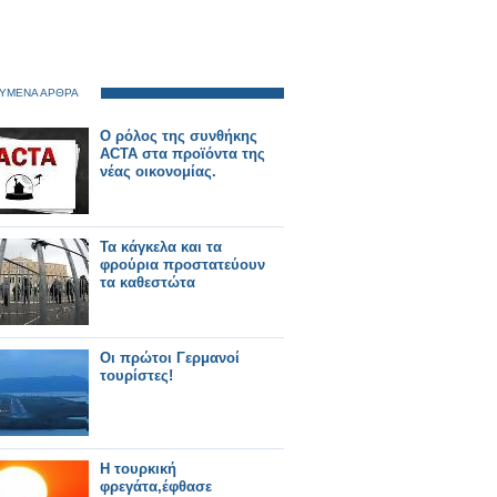
ΥΜΕΝΑ ΑΡΘΡΑ
Ο ρόλος της συνθήκης
ACTA στα προϊόντα της
νέας οικονομίας.
Τα κάγκελα και τα
φρούρια προστατεύουν
τα καθεστώτα
Οι πρώτοι Γερμανοί
τουρίστες!
Η τουρκική
φρεγάτα,έφθασε