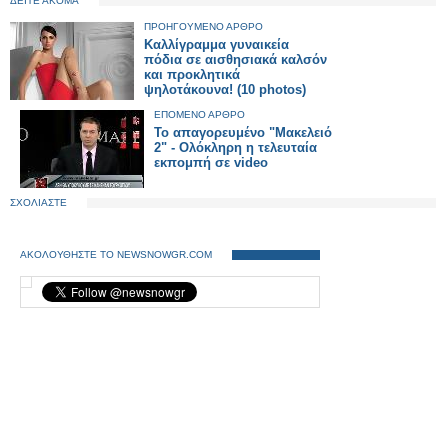
ΔΕΙΤΕ ΑΚΟΜΑ
ΠΡΟΗΓΟΥΜΕΝΟ ΑΡΘΡΟ
Καλλίγραμμα γυναικεία
πόδια σε αισθησιακά καλσόν
και προκλητικά
ψηλοτάκουνα! (10 photos)
ΕΠΟΜΕΝΟ ΑΡΘΡΟ
Το απαγορευμένο "Μακελειό
2" - Ολόκληρη η τελευταία
εκπομπή σε video
ΣΧΟΛΙΑΣΤΕ
ΑΚΟΛΟΥΘΗΣΤΕ ΤΟ NEWSNOWGR.COM