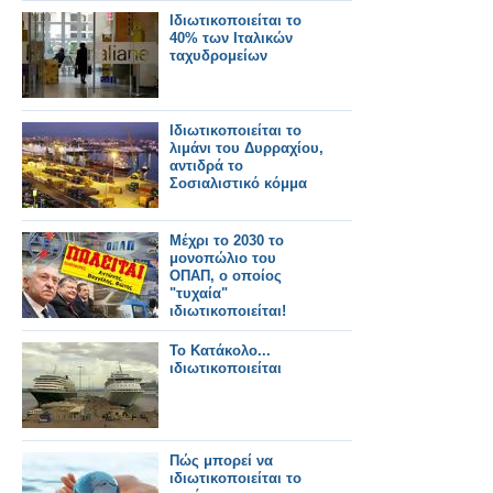
Ιδιωτικοποιείται το
40% των Ιταλικών
ταχυδρομείων
Ιδιωτικοποιείται το
λιμάνι του Δυρραχίου,
αντιδρά το
Σοσιαλιστικό κόμμα
Μέχρι το 2030 το
μονοπώλιο του
ΟΠΑΠ, ο οποίος
"τυχαία"
ιδιωτικοποιείται!
Το Κατάκολο...
ιδιωτικοποιείται
Πώς μπορεί να
ιδιωτικοποιείται το