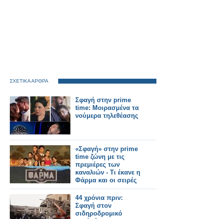
ΣΧΕΤΙΚΑ ΑΡΘΡΑ
Σφαγή στην prime
time: Μοιρασμένα τα
νούμερα τηλεθέασης
«Σφαγή» στην prime
time ζώνη με τις
πρεμιέρες των
καναλιών - Tι έκανε η
Φάρμα και οι σειρές
στην ΕΡΤ1;
44 χρόνια πριν:
Σφαγή στον
σιδηροδρομικό