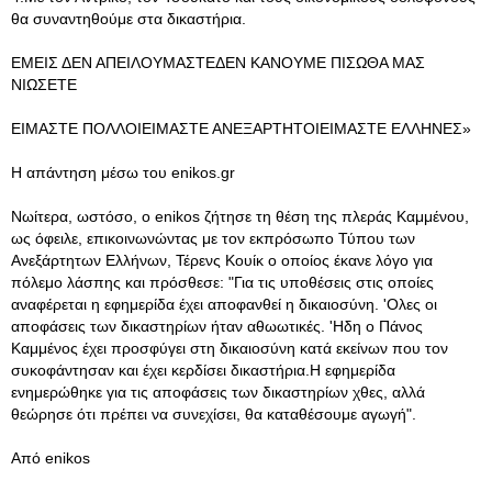
θα συναντηθούμε στα δικαστήρια.
ΕΜΕΙΣ ΔΕΝ ΑΠΕΙΛΟΥΜΑΣΤΕΔΕΝ ΚΑΝΟΥΜΕ ΠΙΣΩΘΑ ΜΑΣ
ΝΙΩΣΕΤΕ
ΕΙΜΑΣΤΕ ΠΟΛΛΟΙΕΙΜΑΣΤΕ ΑΝΕΞΑΡΤΗΤΟΙΕΙΜΑΣΤΕ ΕΛΛΗΝΕΣ»
Η απάντηση μέσω του enikos.gr
Nωίτερα, ωστόσο, ο enikos ζήτησε τη θέση της πλεράς Καμμένου,
ως όφειλε, επικοινωνώντας με τον εκπρόσωπο Τύπου των
Ανεξάρτητων Ελλήνων, Τέρενς Κουίκ ο οποίος έκανε λόγο για
πόλεμο λάσπης και πρόσθεσε: "Για τις υποθέσεις στις οποίες
αναφέρεται η εφημερίδα έχει αποφανθεί η δικαιοσύνη. 'Ολες οι
αποφάσεις των δικαστηρίων ήταν αθωωτικές. 'Ηδη ο Πάνος
Καμμένος έχει προσφύγει στη δικαιοσύνη κατά εκείνων που τον
συκοφάντησαν και έχει κερδίσει δικαστήρια.Η εφημερίδα
ενημερώθηκε για τις αποφάσεις των δικαστηρίων χθες, αλλά
θεώρησε ότι πρέπει να συνεχίσει, θα καταθέσουμε αγωγή".
Από enikos