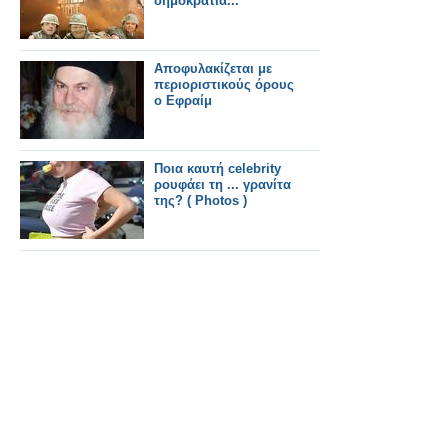
δημοκρατία...
Αποφυλακίζεται με
περιοριστικούς όρους
ο Εφραίμ
Ποια καυτή celebrity
ρουφάει τη ... γρανίτα
της? ( Photos )