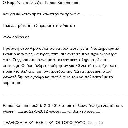
Ο Καμμένος συνεχίζει . Panos Kammenos
Και για να καταλάβετε καλύτερα τα τρίγωνα...................
Έκανε πρόταση ο Σαμαράς στον Λιάτσο
www.enikos.gr
Πρόταση στον Αιμίλιο Λιάτσο να πολιτευτεί με τη Νέα Δημοκρατία
έκανε ο Αντώνης Σαμαράς στην συνάντηση που είχαν νωρίτερα
στην Συγγρού σύμφωνα με αποκλειστικές πληροφορίες του
enikos.gr. Οι δύο άνδρες συζήτησαν για 90 λεπτά τις τρέχουσες
πολιτικές εξελίξεις, με τον πρόεδρο της ΝΔ να προτείνει στον
γνωστό δημοσιογράφο και παλιό φίλο του να πολιτευτεί με το
κόμμα του.
.............................................................................................................
Panos KammenosΣτίς 2-3-2012 όπως δηλώνει δεν έχει λεφτά ούτε
γλύφει......Στις 22-3-2012 γλύφει.....και βρήκε λεφτά.......
ΤΕΛΕΙΩΣΑΤΕ ΚΑΙ ΕΣΕΙΣ ΚΑΙ ΟΙ ΤΟΚΟΓΛΥΦΟΙ
Greki-Gr