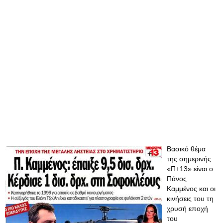
Βασικό θέμα
της σημερινής
«Π+13» είναι ο
Πάνος
Καμμένος και οι
κινήσεις του τη
χρυσή εποχή
του