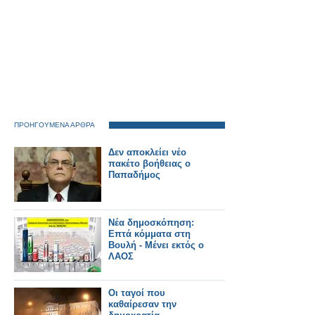
ΠΡΟΗΓΟΥΜΕΝΑ ΑΡΘΡΑ
Δεν αποκλείει νέο
πακέτο βοήθειας ο
Παπαδήμος
Νέα δημοσκόπηση:
Επτά κόμματα στη
Βουλή - Μένει εκτός ο
ΛΑΟΣ
Οι ταγοί που
καθαίρεσαν την