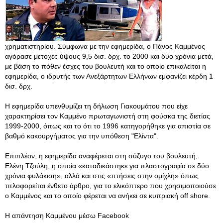
χρηματιστηρίου. Σύμφωνα με την εφημερίδα, ο Πάνος Καμμένος
αγόρασε μετοχές ύψους 9,5 δισ. δρχ. το 2000 και δύο χρόνια μετά,
με βάση το πόθεν έσχες του βουλευτή και το οποίο επικαλείται η
εφημερίδα, ο ιδρυτής των Ανεξάρτητων Ελλήνων εμφανίζει κέρδη 1
δισ. δρχ.
Η εφημερίδα υπενθυμίζει τη δήλωση Γιακουμάτου που είχε
χαρακτηρίσει τον Καμμένο πρωταγωνιστή στη φούσκα της διετίας
1999-2000, όπως και το ότι το 1996 κατηγορήθηκε για απιστία σε
βαθμό κακουργήματος για την υπόθεση "Ελίντα".
Επιπλέον, η εφημερίδα αναφέρεται στη σύζυγο του βουλευτή,
Ελένη Τζούλη, η οποία «καταδικάστηκε για πλαστογραφία σε δύο
χρόνια φυλάκιση», αλλά και στις «πτήσεις στην ομίχλη» όπως
τιτλοφορείται ένθετο άρθρο, για το ελικόπτερο που χρησιμοποιούσε
ο Καμμένος και το οποίο φέρεται να ανήκει σε κυπριακή οff shore.
Η απάντηση Καμμένου μέσω Facebook