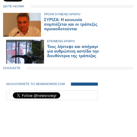
ΔΕΙΤΕ ΑΚΟΜΑ
ΠΡΟΗΓΟΥΜΕΝΟ ΑΡΘΡΟ
ΣΥΡΙΖΑ: Η κοινωνία
συμπιέζεται και οι τράπεζες
προικοδοτούνται
ΕΠΟΜΕΝΟ ΑΡΘΡΟ
Τους λήστεψε και απήγαγε
για ανθρώπινη ασπίδα την
διευθύντρια της τράπεζας
ΣΧΟΛΙΑΣΤΕ
ΑΚΟΛΟΥΘΗΣΤΕ ΤΟ NEWSNOWGR.COM