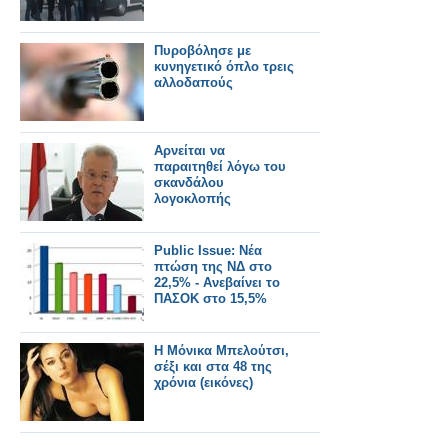
Πυροβόλησε με
κυνηγετικό όπλο τρεις
αλλοδαπούς
Aρνείται να
παραιτηθεί λόγω του
σκανδάλου
λογοκλοπής
Public Issue: Νέα
πτώση της ΝΔ στο
22,5% - Ανεβαίνει το
ΠΑΣΟΚ στο 15,5%
Η Μόνικα Μπελούτσι,
σέξι και στα 48 της
χρόνια (εικόνες)