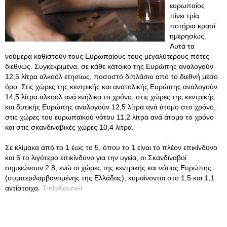
ευρωπαίος
πίνει τρία
ποτήρια κρασί
ημερησίως.
Αυτά τα
νούμερα καθιστούν τους Ευρωπαίους τους μεγαλύτερους πότες
διεθνώς. Συγκεκριμένα, σε κάθε κάτοικο της Ευρώπης αναλογούν
12,5 λίτρα αλκοόλ ετησίως, ποσοστό διπλάσιο από το διεθνή μέσο
όρο. Στις χώρες της κεντρικής και ανατολικής Ευρώπης αναλογούν
14,5 λίτρα αλκοόλ ανά ενήλικα το χρόνο, στις χώρες της κεντρικής
και δυτικής Ευρώπης αναλογούν 12,5 λίτρα ανά άτομο στο χρόνο,
στις χώρες του ευρωπαϊκού νότου 11,2 λίτρα ανά άτομο το χρόνο
και στις σκανδιναβικές χώρες 10,4 λίτρα.
Σε κλίμακα από το 1 έως το 5, όπου το 1 είναι το πλέον επικίνδυνο
και 5 το λιγότερο επικίνδυνο για την υγεία, οι Σκανδιναβοί
σημειώνουν 2.8, ενώ οι χώρες της κεντρικής και νότιας Ευρώπης
(συμπεριλαμβανομένης της Ελλάδας), κυμαίνονται στο 1,5 και 1,1
αντίστοιχα.
TreloKouneli