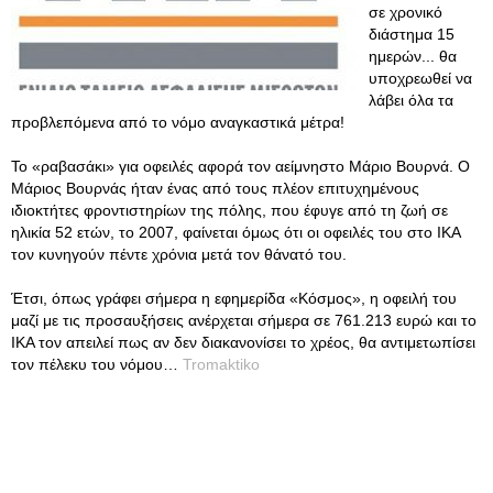
σε χρονικό
διάστημα 15
ημερών... θα
υποχρεωθεί να
λάβει όλα τα
προβλεπόμενα από το νόμο αναγκαστικά μέτρα!
Το «ραβασάκι» για οφειλές αφορά τον αείμνηστο Μάριο Βουρνά. Ο
Μάριος Βουρνάς ήταν ένας από τους πλέον επιτυχημένους
ιδιοκτήτες φροντιστηρίων της πόλης, που έφυγε από τη ζωή σε
ηλικία 52 ετών, το 2007, φαίνεται όμως ότι οι οφειλές του στο ΙΚΑ
τον κυνηγούν πέντε χρόνια μετά τον θάνατό του.
Έτσι, όπως γράφει σήμερα η εφημερίδα «Κόσμος», η οφειλή του
μαζί με τις προσαυξήσεις ανέρχεται σήμερα σε 761.213 ευρώ και το
ΙΚΑ τον απειλεί πως αν δεν διακανονίσει το χρέος, θα αντιμετωπίσει
τον πέλεκυ του νόμου…
Tromaktiko