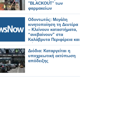
"BLACKOUT" των
φαρμακείων
Οδοντωτός: Μεγάλη
κινητοποίηση τη Δευτέρα
– Κλείνουν καταστήματα,
“ανεβαίνουν” στα
Καλάβρυτα Περιφέρεια και
Δήμοι
Διόδια: Καταργείται η
υποχρεωτική εκτύπωση
απόδειξης