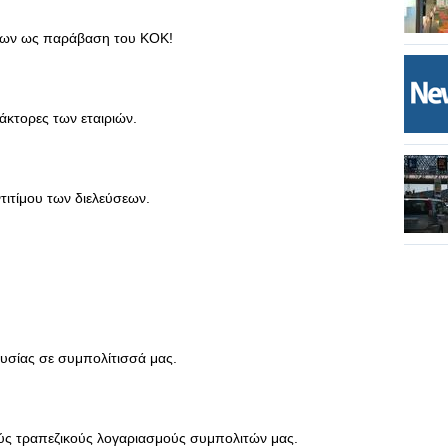
δίων ως παράβαση του ΚΟΚ!
ράκτορες των εταιριών.
τιτίμου των διελεύσεων.
υσίας σε συμπολίτισσά μας.
ς τραπεζικούς λογαριασμούς συμπολιτών μας.