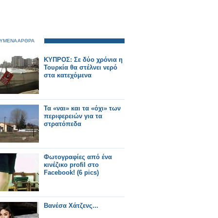
ΥΜΕΝΑ ΑΡΘΡΑ
ΚΥΠΡΟΣ: Σε δύο χρόνια η
Τουρκία θα στέλνει νερό
στα κατεχόμενα
Τα «ναι» και τα «όχι» των
περιφερειών για τα
στρατόπεδα
Φωτογραφίες από ένα
κινέζικο profil στο
Facebook! (6 pics)
Βανέσα Χάτζενς...