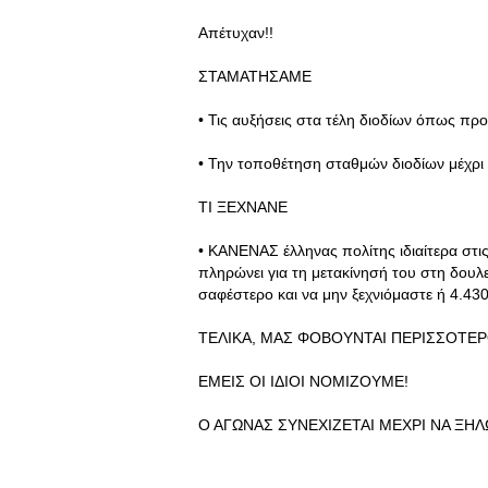
Απέτυχαν!!
ΣΤΑΜΑΤΗΣΑΜΕ
• Τις αυξήσεις στα τέλη διοδίων όπως πρ
• Την τοποθέτηση σταθμών διοδίων μέχρ
ΤΙ ΞΕΧΝΑΝΕ
• ΚΑΝΕΝΑΣ έλληνας πολίτης ιδιαίτερα στις
πληρώνει για τη μετακίνησή του στη δουλε
σαφέστερο και να μην ξεχνιόμαστε ή 4.43
ΤΕΛΙΚΑ, ΜΑΣ ΦΟΒΟΥΝΤΑΙ ΠΕΡΙΣΣΟΤΕΡΟ
ΕΜΕΙΣ ΟΙ ΙΔΙΟΙ ΝΟΜΙΖΟΥΜΕ!
Ο ΑΓΩΝΑΣ ΣΥΝΕΧΙΖΕΤΑΙ ΜΕΧΡΙ ΝΑ ΞΗ