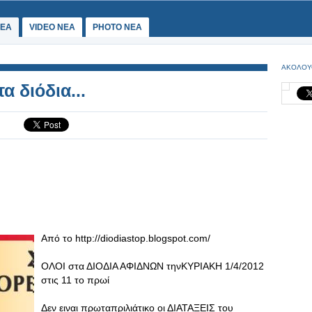
ΕΑ
VIDEO NEA
PHOTO NEA
ΑΚΟΛΟΥ
α διόδια...
Από το http://diodiastop.blogspot.com/
ΟΛΟΙ στα ΔΙΟΔΙΑ ΑΦΙΔΝΩΝ τηνΚΥΡΙΑΚΗ 1/4/2012
στις 11 το πρωί
Δεν ειναι πρωταπριλιάτικο οι ΔΙΑΤΑΞΕΙΣ του