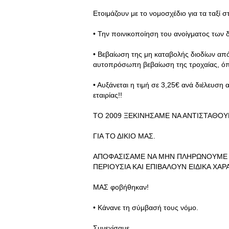
Ετοιμάζουν με το νομοσχέδιο για τα ταξί
• Την ποινικοποίηση του ανοίγματος των δι
• Βεβαίωση της μη καταβολής διοδίων από
αυτοπρόσωπη βεβαίωση της τροχαίας, όπω
• Αυξάνεται η τιμή σε 3,25€ ανά διέλευσ
εταιρίας!!
TO 2009 ΞΕΚΙΝΗΣΑΜΕ ΝΑ ΑΝΤΙΣΤΑΘΟ
ΓΙΑ ΤΟ ΔΙΚΙΟ ΜΑΣ.
ΑΠΟΦΑΣΙΣΑΜΕ ΝΑ ΜΗΝ ΠΛΗΡΩΝΟΥΜΕ 
ΠΕΡΙΟΥΣΙΑ ΚΑΙ ΕΠΙΒΑΛΟΥΝ ΕΙΔΙΚΑ ΧΑ
ΜΑΣ φοβήθηκαν!
• Κάνανε τη σύμβασή τους νόμο.
Συνεχίσαμε.