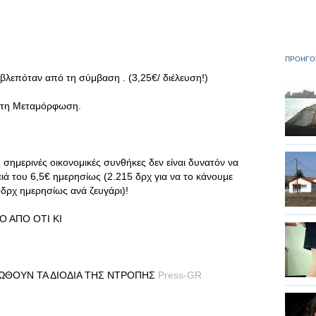
ΠΡΟΗΓΟ
οβλεπόταν από τη σύμβαση . (3,25€/ διέλευση!)
ι τη Μεταμόρφωση.
 σημερινές οικονομικές συνθήκες δεν είναι δυνατόν να
ιά του 6,5€ ημερησίως (2.215 δρχ για να το κάνουμε
0δρχ ημερησίως ανά ζευγάρι)!
 ΑΠΟ ΟΤΙ ΚΙ
ΛΩΘΟΥΝ ΤΑ ΔΙΟΔΙΑ ΤΗΣ ΝΤΡΟΠΗΣ
Press-GR