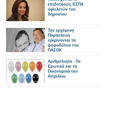
επιδοτήσεις ΕΣΠΑ
οφειλετών του
δημοσίου
Την ερχόμενη
Παρασκευή
εγκρίνονται τα
ψηφοδέλτια του
ΠΑΣΟΚ
Αριθμολογία - Τα
Ερωτικά και τα
Οικονομικά του
Απριλίου