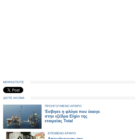
ΜΟΙΡΑΣΤΕΙΤΕ
ΔΕΙΤΕ ΑΚΟΜΑ
ΠΡΟΗΓΟΥΜΕΝΟ ΑΡΘΡΟ
Έσβησε η φλόγα που έκαιγε
στην εξέδρα Elgin της
εταιρείας Total
ΕΠΟΜΕΝΟ ΑΡΘΡΟ
Απομάκρυναν την