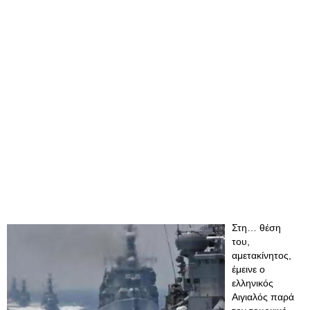
Στη… θέση
του,
αμετακίνητος,
έμεινε ο
ελληνικός
Αιγιαλός παρά