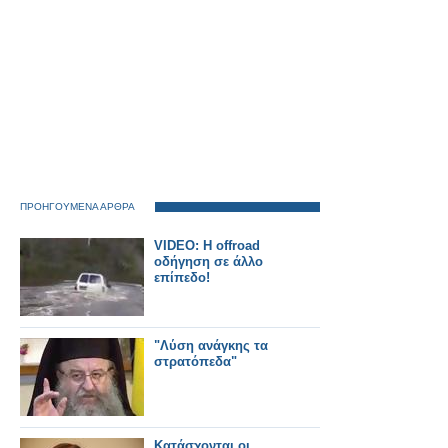
ΠΡΟΗΓΟΥΜΕΝΑ ΑΡΘΡΑ
VIDEO: Η offroad
οδήγηση σε άλλο
επίπεδο!
"Λύση ανάγκης τα
στρατόπεδα"
Κατάσχονται οι