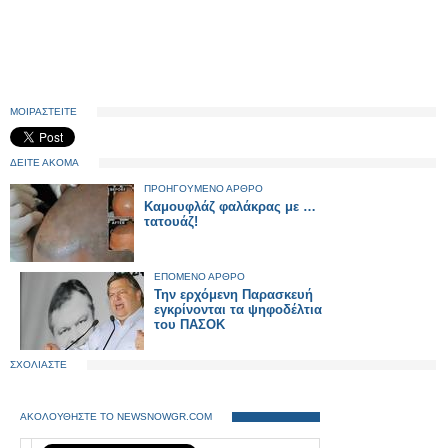
ΜΟΙΡΑΣΤΕΙΤΕ
ΔΕΙΤΕ ΑΚΟΜΑ
ΠΡΟΗΓΟΥΜΕΝΟ ΑΡΘΡΟ
Καμουφλάζ φαλάκρας με …
τατουάζ!
ΕΠΟΜΕΝΟ ΑΡΘΡΟ
Την ερχόμενη Παρασκευή
εγκρίνονται τα ψηφοδέλτια
του ΠΑΣΟΚ
ΣΧΟΛΙΑΣΤΕ
ΑΚΟΛΟΥΘΗΣΤΕ ΤΟ NEWSNOWGR.COM