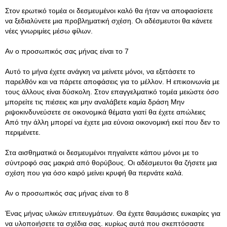
Στον ερωτικό τομέα οι δεσμευμένοι καλό θα ήταν να αποφασίσετε
να ξεδιαλύνετε μια προβληματική σχέση. Οι αδέσμευτοι θα κάνετε
νέες γνωριμίες μέσω φίλων.
Αν ο προσωπικός σας μήνας είναι το 7
Αυτό το μήνα έχετε ανάγκη να μείνετε μόνοι, να εξετάσετε το
παρελθόν και να πάρετε αποφάσεις για το μέλλον. Η επικοινωνία με
τους άλλους είναι δύσκολη. Στον επαγγελματικό τομέα μειώστε όσο
μπορείτε τις πιέσεις και μην αναλάβετε καμία δράση Μην
ριψοκινδυνεύσετε σε οικονομικά θέματα γιατί θα έχετε απώλειες
Από την άλλη μπορεί να έχετε μια εύνοια οικονομική εκεί που δεν το
περιμένετε.
Στα αισθηματικά οι δεσμευμένοι πηγαίνετε κάπου μόνοι με το
σύντροφό σας μακριά από θορύβους. Οι αδέσμευτοι θα ζήσετε μια
σχέση που για όσο καιρό μείνει κρυφή θα περνάτε καλά.
Αν ο προσωπικός σας μήνας είναι το 8
Ένας μήνας υλικών επιτευγμάτων. Θα έχετε θαυμάσιες ευκαιρίες για
να υλοποιήσετε τα σχέδια σας. κυρίως αυτά που σκεπτόσαστε