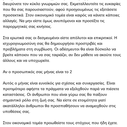
διευρύνετε τον κύκλο γνωριμιών σας. Εκμεταλλευτείτε τις ευκαιρίες
που θα σας παρουσιαστούν, αφού προηγουμένως τις εξετάσετε
προσεκτικά. Στον οικονομικό τομέα είναι καιρός να κάνετε κάποιες
αλλαγές. Να μην είστε όμως ανυπόμονοι και προσέξτε τις
παρορμητικές σας κινήσεις.
Στα ερωτικά σας οι δεσμευμένοι είστε απόλυτοι και επικριτικοί. Η
ισχυρογνωμοσύνη σας θα δημιουργήσει προστριβές και
προβλήματα στη συμβίωση. Οι αδέσμευτοι θα είναι δύσκολο να
βρείτε κάποιον που να σας ταιριάζει, αν δεν μάθετε να ακούτε τους
άλλους και να υποχωρείτε.
Αν ο προσωπικός σας μήνας είναι το 2
Αυτός ο μήνας είναι ευνοϊκός για σχέσεις και συνεργασίες. Είναι
προτιμότερο αφήστε τα πράγματα να εξελιχθούν παρά να πιέσετε
καταστάσεις. Οι άνθρωποι που είναι γύρω σας θα παίξουν
σημαντικό ρόλο στη ζωή σας. Να είστε σε ετοιμότητα γιατί
ακατάλληλοι άνθρωποι θα προσπαθήσουν να αναμειχθούν στις
υποθέσεις σας.
Στον οικονομικό τομέα προωθείστε τους στόχους που ήδη έχετε.