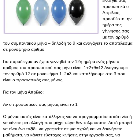
είναι για σας
προσωπικά ο
Απρίλιος,
προσθέστε την
ημέρα της
γέννησης σας
με τον αριθμό
του συμπαντικού μήνα – δηλαδή το 9 και αναγάγετε το αποτέλεσμα
σε μονοψήφιο αριθμό.
Για παράδειγμα αν έχετε γεννηθεί την 12η ημέρα ενός μήνα ο
αριθμός του προσωπικού σας μήνα είναι: 1+2+9=12 Αναγάγουμε
τον αριθμό 12 σε μονοψήφιο 1+2=3 και καταλήγουμε στο 3 που
είναι ο προσωπικός σας μήνας.
Για τον μήνα Απρίλιο:
Αν ο προσωπικός σας μήνας είναι το 1
O μήνας αυτός είναι κατάλληλος για να προγραμματίσετε κάτι νέο ή
να κάνετε μια αλλαγή που μέχρι τώρα δεν τολμούσατε. Αυτό μπορεί
να είναι ένα ταξίδι, να γραφτείτε σε μια σχολή και να ξεκινήσετε
μαθήματα, να κάνετε εύστοχες κινήσεις στην εργασία σας, να