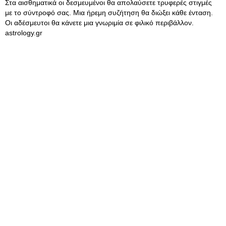
Στα αισθηματικά οι δεσμευμένοι θα απολαύσετε τρυφερές στιγμές
με το σύντροφό σας. Μια ήρεμη συζήτηση θα διώξει κάθε ένταση.
Οι αδέσμευτοι θα κάνετε μια γνωριμία σε φιλικό περιβάλλον.
astrology.gr