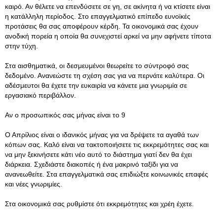
καιρό. Αν θέλετε να επενδύσετε σε γη, σε ακίνητα ή να κτίσετε είναι
η κατάλληλη περίοδος. Στο επαγγελματικό επίπεδο ευνοϊκές
προτάσεις θα σας αποφέρουν κέρδη. Τα οικονομικά σας έχουν
ανοδική πορεία η οποία θα συνεχιστεί αρκεί να μην αφήνετε τίποτα
στην τύχη.
Στα αισθηματικά, οι δεσμευμένοι θεωρείτε το σύντροφό σας
δεδομένο. Ανανεώστε τη σχέση σας για να περνάτε καλύτερα. Οι
αδέσμευτοι θα έχετε την ευκαιρία να κάνετε μια γνωριμία σε
εργασιακό περιβάλλον.
Αν ο προσωπικός σας μήνας είναι το 9
Ο Απρίλιος είναι ο ιδανικός μήνας για να δρέψετε τα αγαθά των
κόπων σας. Καλό είναι να τακτοποιήσετε τις εκκρεμότητες σας και
να μην ξεκινήσετε κάτι νέο αυτό το διάστημα γιατί δεν θα έχει
διάρκεια. Σχεδιάστε διακοπές ή ένα μακρινό ταξίδι για να
ανανεωθείτε. Στα επαγγελματικά σας επιδιώξτε κοινωνικές επαφές
και νέες γνωριμίες.
Στα οικονομικά σας ρυθμίστε ότι εκκρεμότητες και χρέη έχετε.