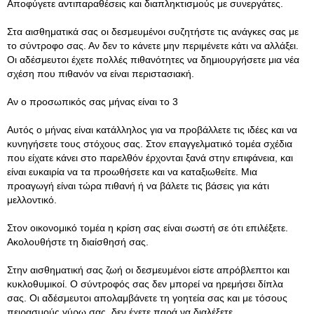
Αποφύγετε αντιπαραθέσεις και διαπληκτισμούς με συνεργάτες.
Στα αισθηματικά σας οι δεσμευμένοι συζητήστε τις ανάγκες σας με
το σύντροφο σας. Αν δεν το κάνετε μην περιμένετε κάτι να αλλάξει.
Οι αδέσμευτοι έχετε πολλές πιθανότητες να δημιουργήσετε μια νέα
σχέση που πιθανόν να είναι περιστασιακή.
Αν ο προσωπικός σας μήνας είναι το 3
Αυτός ο μήνας είναι κατάλληλος για να προβάλλετε τις ιδέες και να
κυνηγήσετε τους στόχους σας. Στον επαγγελματικό τομέα σχέδια
που είχατε κάνει στο παρελθόν έρχονται ξανά στην επιφάνεια, και
είναι ευκαιρία να τα προωθήσετε και να καταξιωθείτε. Μια
προαγωγή είναι τώρα πιθανή ή να βάλετε τις βάσεις για κάτι
μελλοντικό.
Στον οικονομικό τομέα η κρίση σας είναι σωστή σε ότι επιλέξετε.
Ακολουθήστε τη διαίσθησή σας.
Στην αισθηματική σας ζωή οι δεσμευμένοι είστε απρόβλεπτοι και
κυκλοθυμικοί. Ο σύντροφός σας δεν μπορεί να ηρεμήσει δίπλα
σας. Οι αδέσμευτοι απολαμβάνετε τη γοητεία σας και με τόσους
πειρασμούς γύρω σας, δεν έχετε παρά να διαλέξετε.