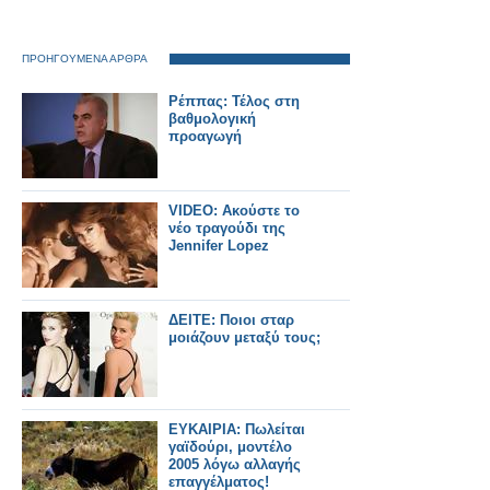
ΠΡΟΗΓΟΥΜΕΝΑ ΑΡΘΡΑ
Ρέππας: Τέλος στη
βαθμολογική
προαγωγή
VIDEO: Ακούστε το
νέο τραγούδι της
Jennifer Lopez
ΔΕΙΤΕ: Ποιοι σταρ
μοιάζουν μεταξύ τους;
ΕΥΚΑΙΡΙΑ: Πωλείται
γαϊδούρι, μοντέλο
2005 λόγω αλλαγής
επαγγέλματος!