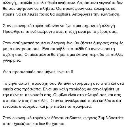
αλλαγή, ποικιλία και ελευθερία κινήσεων. Απρόσμενα γεγονότα δεν
θα σας αφήσουν να πλήξετε. Θα προκύψουν νέες ευκαιρίες και
πρέπει να επιλέξετε ποιες θα δεχθείτε. Αποφύγετε την εξάντληση.
Στον οικονομικό τομέα πιθανόν να έχετε μια σημαντική αλλαγή.
Προωθήστε τα ενδιαφέροντα σας, η τύχη είναι με το μέρος σας..
Στον αισθηματικό τομέα οι δεσμευμένοι θα ζήσετε όμορφες στιγμές
με το σύντροφο σας. Ένα απρόβλεπτο ταξίδι θα ανανεώσει τη
σχέση σας. Οι αδέσμευτοι θα ζήσετε μια έντονη περίοδο με πολλές
γνωριμίες.
Αν ο προσωπικός σας μήνας είναι το 6
Το μήνα αυτό η προσοχή σας θα είναι στραμμένη στο σπίτι και στα
οικεία σας πρόσωπα. Είναι μια καλή περίοδος να ασχοληθείτε με
την ακίνητη περιουσία σας. Οι φίλοι είναι στο πλευρό σας και σας
στηρίζουν στις δυσκολίες. Στον επαγγελματικό τομέα επιλύστε ότι
εντάσεις υπάρχουν, και μην πιέζετε τα πράγματα.
Στον οικονομικό τομέα χρειάζονται ευέλικτες κινήσεις Συμβιβαστείτε
όπου χρειάζεται και δεν θα χάσετε.