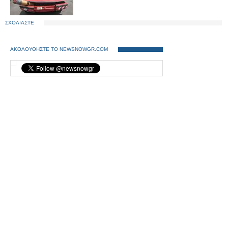
ΣΧΟΛΙΑΣΤΕ
ΑΚΟΛΟΥΘΗΣΤΕ ΤΟ NEWSNOWGR.COM