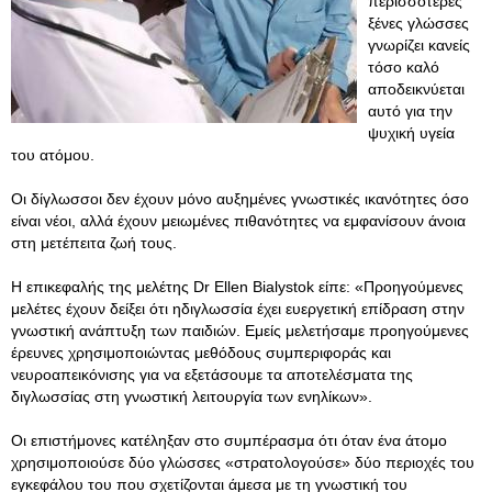
περισσότερες
ξένες γλώσσες
γνωρίζει κανείς
τόσο καλό
αποδεικνύεται
αυτό για την
ψυχική υγεία
του ατόμου.
Οι δίγλωσσοι δεν έχουν μόνο αυξημένες γνωστικές ικανότητες όσο
είναι νέοι, αλλά έχουν μειωμένες πιθανότητες να εμφανίσουν άνοια
στη μετέπειτα ζωή τους.
Η επικεφαλής της μελέτης Dr Ellen Bialystok είπε: «Προηγούμενες
μελέτες έχουν δείξει ότι ηδιγλωσσία έχει ευεργετική επίδραση στην
γνωστική ανάπτυξη των παιδιών. Εμείς μελετήσαμε προηγούμενες
έρευνες χρησιμοποιώντας μεθόδους συμπεριφοράς και
νευροαπεικόνισης για να εξετάσουμε τα αποτελέσματα της
διγλωσσίας στη γνωστική λειτουργία των ενηλίκων».
Οι επιστήμονες κατέληξαν στο συμπέρασμα ότι όταν ένα άτομο
χρησιμοποιούσε δύο γλώσσες «στρατολογούσε» δύο περιοχές του
εγκεφάλου του που σχετίζονται άμεσα με τη γνωστική του