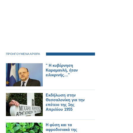
ΠΡΟΗΓΟΥΜΕΝΑ ΑΡΘΡΑ
" Η κυβέρνηση
Καραμανλή, ήταν
ειλικρινής…"
Εκδήλωση στην
Θεσσαλονίκη για την
επέτειο της 1ης
Απριλίου 1955
Η φύση και τα
αφροδισιακά της