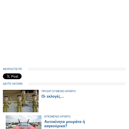
ΜΟΙΡΑΣΤΕΙΤΕ
ΔΕΙΤΕ ΑΚΟΜΑ
ΠΡΟΗΓΟΥΜΕΝΟ ΑΡΘΡΟ
Οι εκλογές...
ΕΠΟΜΕΝΟ ΑΡΘΡΟ
Αυτοκίνητα μουράτα ή
καγκούρικα?