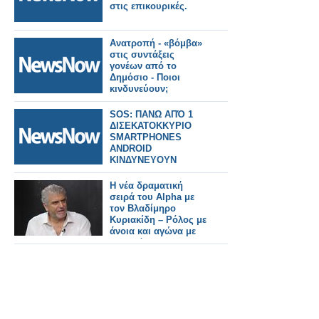
στις επικουρικές.
Ανατροπή - «βόμβα»
στις συντάξεις
γονέων από το
Δημόσιο - Ποιοι
κινδυνεύουν;
SOS: ΠΑΝΩ ΑΠΌ 1
ΔΙΣΕΚΑΤΟΚΚΥΡΙΟ
SMARTPHONES
ANDROID
ΚΙΝΔΥΝΕΥΟΥΝ
Η νέα δραματική
σειρά του Alpha με
τον Βλαδίμηρο
Κυριακίδη – Ρόλος με
άνοια και αγώνα με
τον χρόνο