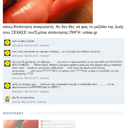
κάνω;Απάντηση αναγνώστη: Αν δεν θες να φας το ρεζιλίκι της ζωής
σου ΞΕΧΑΣΕ τον!Σχόλια απάντησης:ΠΗΓΗ: rotise.gr
ΦΩΤΟΓΡΑΦΙΕΣ