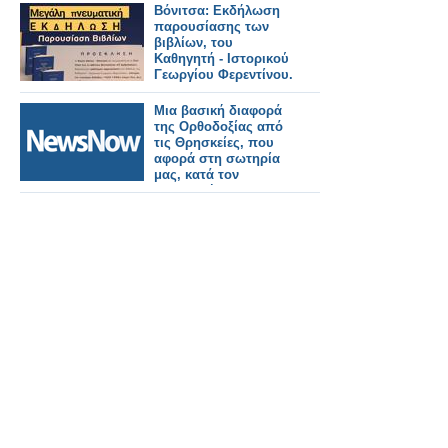
Βόνιτσα: Εκδήλωση
παρουσίασης των
βιβλίων, του
Καθηγητή - Ιστορικού
Γεωργίου Φερεντίνου.
-10 ΑΥΓΟΥΣΤΟΥ 2024
Μια βασική διαφορά
της Ορθοδοξίας από
τις Θρησκείες, που
αφορά στη σωτηρία
μας, κατά τον
Καθηγητή π. Ιω.
Ρωμανίδη