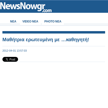
ΝΕΑ
VIDEO NEA
PHOTO NEA
Μαθήτρια ερωτευμένη με …καθηγητή!
2012-04-01 13:57:03