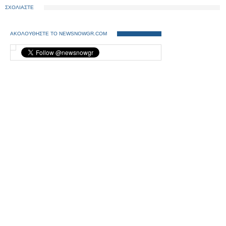
ΣΧΟΛΙΑΣΤΕ
ΑΚΟΛΟΥΘΗΣΤΕ ΤΟ NEWSNOWGR.COM