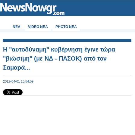
ΝΕΑ
VIDEO NEA
PHOTO NEA
Η "αυτοδύναμη" κυβέρνηση έγινε τώρα
"βιώσιμη" (με ΝΔ - ΠΑΣΟΚ) από τον
Σαμαρά...
2012-04-01 13:54:09