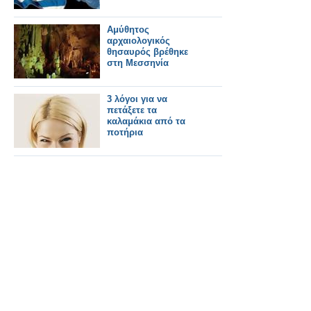
Αμύθητος
αρχαιολογικός
θησαυρός βρέθηκε
στη Μεσσηνία
3 λόγοι για να
πετάξετε τα
καλαμάκια από τα
ποτήρια