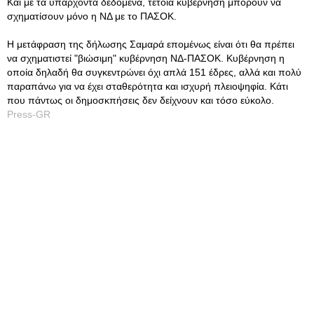
Και με τα υπάρχοντα δεδομένα, τέτοια κυβέρνηση μπορούν να
σχηματίσουν μόνο η ΝΔ με το ΠΑΣΟΚ.
Η μετάφραση της δήλωσης Σαμαρά επομένως είναι ότι θα πρέπει
να σχηματιστεί "βιώσιμη" κυβέρνηση ΝΔ-ΠΑΣΟΚ. Κυβέρνηση η
οποία δηλαδή θα συγκεντρώνει όχι απλά 151 έδρες, αλλά και πολύ
παραπάνω για να έχει σταθερότητα και ισχυρή πλειοψηφία. Κάτι
που πάντως οι δημοσκπήσεις δεν δείχνουν και τόσο εύκολο.
Press-GR