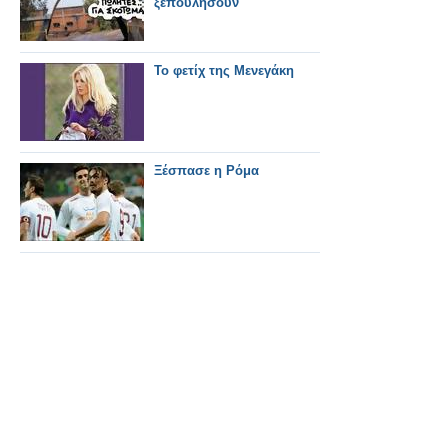
ξεπουλήσουν
Το φετίχ της Μενεγάκη
Ξέσπασε η Ρόμα