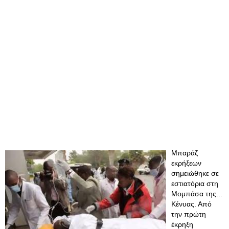
Μπαράζ
εκρήξεων
σημειώθηκε σε
εστιατόρια στη
Μομπάσα της...
Κένυας. Από
την πρώτη
έκρηξη