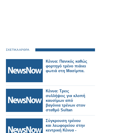
ΣΧΕΤΙΚΑ ΑΡΘΡΑ
Κένυα: Πανικός καθώς
φορτηγό τρένο πιάνει
φωτιά στη Μασίμπα.
Κένυα: Τρεις
συλλήψεις για κλοπή
καυσίμων από
βαγόνια τρένων στον
σταθμό Sultan
Hamud!
Σύγκρουση τρένου
και λεωφορείου στην
κεντρική Κένυα -