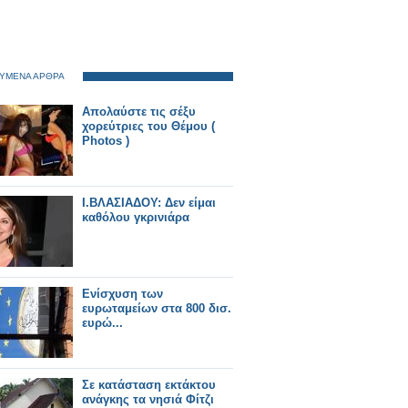
ΥΜΕΝΑ ΑΡΘΡΑ
Απολαύστε τις σέξυ
χορεύτριες του Θέμου (
Photos )
I.BΛΑΣΙΑΔΟΥ: Δεν είμαι
καθόλου γκρινιάρα
Eνίσχυση των
ευρωταμείων στα 800 δισ.
ευρώ...
Σε κατάσταση εκτάκτου
ανάγκης τα νησιά Φίτζι