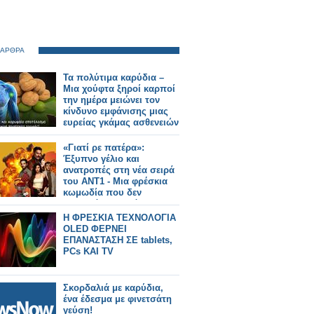
 ΑΡΘΡΑ
Τα πολύτιμα καρύδια –
Μια χούφτα ξηροί καρποί
την ημέρα μειώνει τον
κίνδυνο εμφάνισης μιας
ευρείας γκάμας ασθενειών
«Γιατί ρε πατέρα»:
Έξυπνο γέλιο και
ανατροπές στη νέα σειρά
του ΑΝΤ1 - Μια φρέσκια
κωμωδία που δεν
υποτιμά το κοινό της
Η ΦΡΕΣΚΙΑ ΤΕΧΝΟΛΟΓΙΑ
OLED ΦΕΡΝΕΙ
ΕΠΑΝΑΣΤΑΣΗ ΣΕ tablets,
PCs ΚΑΙ TV
Σκορδαλιά με καρύδια,
ένα έδεσμα με φινετσάτη
γεύση!