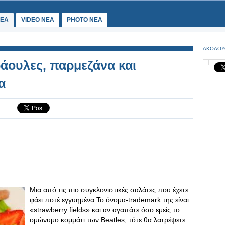
ΕΑ
VIDEO NEA
PHOTO NEA
ΑΚΟΛΟΥ
άουλες, παρμεζάνα και
α
Μια από τις πιο συγκλονιστικές σαλάτες που έχετε
φάει ποτέ εγγυημένα Το όνομα-trademark της είναι
«strawberry fields» και αν αγαπάτε όσο εμείς το
ομώνυμο κομμάτι των Beatles, τότε θα λατρέψετε