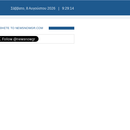
Σάββατο, 8 Αυγούστου 2026
|
9:29:15
ΘΗΣΤΕ ΤΟ NEWSNOWGR.COM