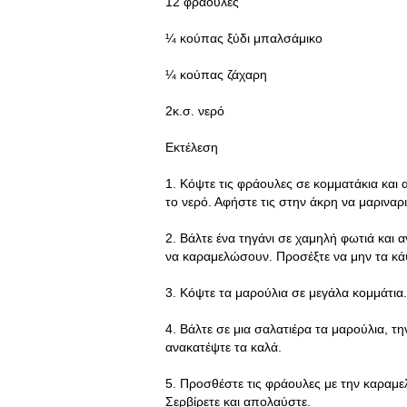
12 φράουλες
¼ κούπας ξύδι μπαλσάμικο
¼ κούπας ζάχαρη
2κ.σ. νερό
Εκτέλεση
1. Κόψτε τις φράουλες σε κομματάκια και 
το νερό. Αφήστε τις στην άκρη να μαριναρ
2. Βάλτε ένα τηγάνι σε χαμηλή φωτιά και α
να καραμελώσουν. Προσέξτε να μην τα κάψ
3. Κόψτε τα μαρούλια σε μεγάλα κομμάτια.
4. Βάλτε σε μια σαλατιέρα τα μαρούλια, 
ανακατέψτε τα καλά.
5. Προσθέστε τις φράουλες με την καραμελω
Σερβίρετε και απολαύστε.