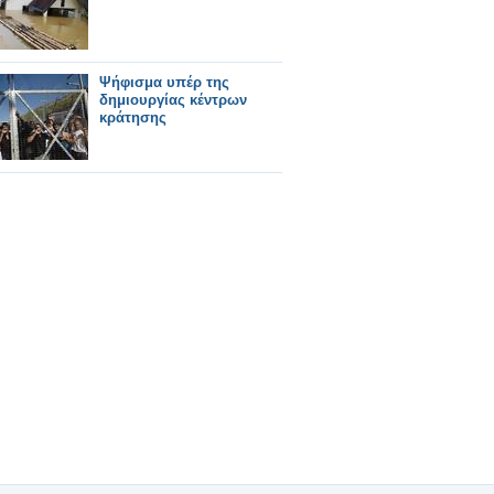
Ψήφισμα υπέρ της
δημιουργίας κέντρων
κράτησης