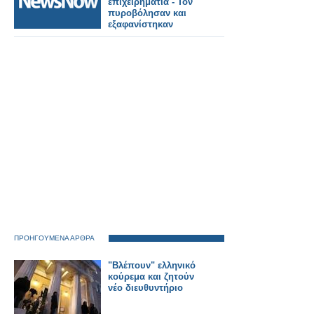
επιχειρηματία - Τον
πυροβόλησαν και
εξαφανίστηκαν
ΠΡΟΗΓΟΥΜΕΝΑ ΑΡΘΡΑ
"Βλέπουν" ελληνικό
κούρεμα και ζητούν
νέο διευθυντήριο