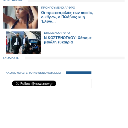
ΔΕΙΤΕ ΑΚΟΜΑ
ΠΡΟΗΓΟΥΜΕΝΟ ΑΡΘΡΟ
Οι πρωταπριλιές των media,
o «Ηρα», ο Πιλάβιος κι η
Έλενα...
ΕΠΟΜΕΝΟ ΑΡΘΡΟ
N.ΚΩΣΤΕΝΟΓΛΟΥ: Χάσαμε
μεγάλη ευκαιρία
ΣΧΟΛΙΑΣΤΕ
ΑΚΟΛΟΥΘΗΣΤΕ ΤΟ NEWSNOWGR.COM