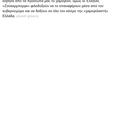
έσβησε από τα πρόσωπά μας το χαμόγελο, όμως οι Έλληνες
«Ζούκερμπεργκ» φιλοδοξούν να το επαναφέρουν μέσα από τον
κυβερνοχώρο και να δείξουν σε όλο τον κόσμο την «χαμογελαστή»
Ελλάδα.
planet-greece