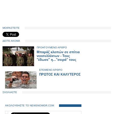
ΜΟΙΡΑΣΤΕΙΤΕ
ΔΕΙΤΕ ΑΚΟΜΑ
ΠΡΟΗΓΟΥΜΕΝΟ ΑΡΘΡΟ
Μπαράζ κλοπών σε σπίτια
νεοσυλλέκτων - Τους
"έδωσε" η..."σειρά" τους
ΕΠΟΜΕΝΟ ΑΡΘΡΟ
ΠΡΩΤΟΣ ΚΑΙ ΚΑΛΥΤΕΡΟΣ
ΣΧΟΛΙΑΣΤΕ
ΑΚΟΛΟΥΘΗΣΤΕ ΤΟ NEWSNOWGR.COM