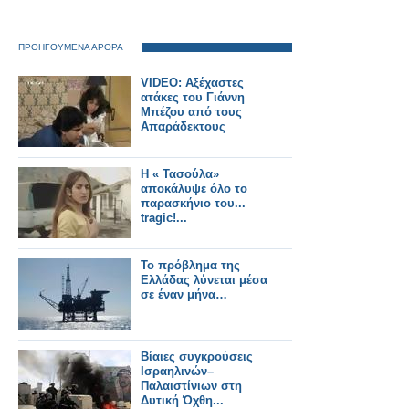
ΠΡΟΗΓΟΥΜΕΝΑ ΑΡΘΡΑ
VIDEO: Αξέχαστες
ατάκες του Γιάννη
Μπέζου από τους
Απαράδεκτους
Η « Τασούλα»
αποκάλυψε όλο το
παρασκήνιο του...
tragic!...
Το πρόβλημα της
Ελλάδας λύνεται μέσα
σε έναν μήνα…
Βίαιες συγκρούσεις
Ισραηλινών–
Παλαιστίνιων στη
Δυτική Όχθη...