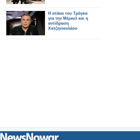
Η ατάκα του Τράγκα
για την Μέρκελ και η
αντίδραση
Χατζηνικολάου