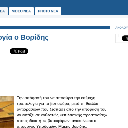
ΕΑ
VIDEO NEA
PHOTO NEA
ΑΚΟΛΟΥ
γία ο Βορίδης
Την απόφασή του να αποσύρει την επίμαχη
τροπολογία για τα βυτιοφόρα, μετά τη θύελλα
αντιδράσεων που ξέσπασε από την απόφαση του
να εντάξει σε καθεστώς «επιλεκτικής προστασίας»
στους ιδιοκτήτες βυτιοφόρων, ανακοίνωσε ο
υπουργός Υποδομών, Μάκης Βορίδης.