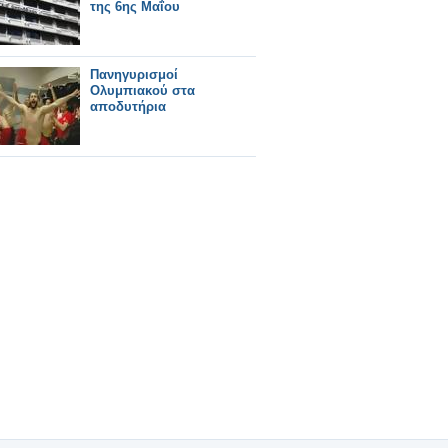
της 6ης Μαΐου
Πανηγυρισμοί
Ολυμπιακού στα
αποδυτήρια