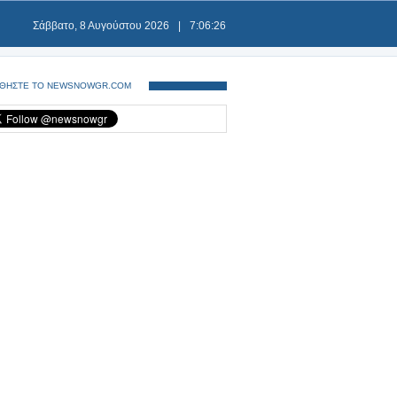
Σάββατο, 8 Αυγούστου 2026
|
7:06:27
ΘΗΣΤΕ ΤΟ NEWSNOWGR.COM