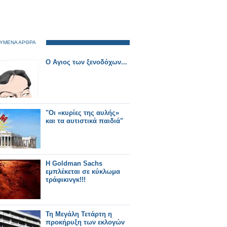
ΥΜΕΝΑ ΑΡΘΡΑ
Ο Αγιος των ξενοδόχων...
"Οι «κυρίες της αυλής»
και τα αυτιστικά παιδιά"
Η Goldman Sachs
εμπλέκεται σε κύκλωμα
τράφικινγκ!!!
Τη Μεγάλη Τετάρτη η
προκήρυξη των εκλογών