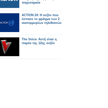
παχυσαρκία
ACTION 24: Η σεζόν που
έσπασε το φράγμα των 2
εκατομμυρίων τηλεθεατών
The Voice: Αυτή είναι η
παρέα της 12ης σεζόν