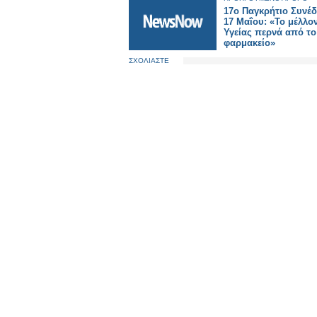
17o Παγκρήτιο Συνέδ
17 Μαΐου: «Το μέλλο
Υγείας περνά από το
φαρμακείο»
ΣΧΟΛΙΑΣΤΕ