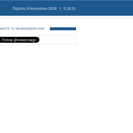
Πέμπτη, 6 Αυγούστου 2026
|
5:16:21
ΘΗΣΤΕ ΤΟ NEWSNOWGR.COM