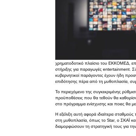
χρηματοδοτικό πλαίσιο του ΕΚΚΟΜΕΔ, επι
στήριξης για παραγωγές entertainment. 
κυβερνητικοί παράγοντες έχουν ήδη προαν
επιδότησης πέρα από τη μυθοπλασία, συμ
Το περιεχόμενο της συγκεκριμένης ρύθμιση
προϋποθέσεις που θα τεθούν θα καθορίσ
στο πρόγραμμα ενίσχυσης και ποιες θα με
Η εξέλιξη αυτή αφορά ιδιαίτερα σταθμούς
στη μυθοπλασία, όπως το Star, ο ΣΚΑΪ και
διαμορφώσουν τη στρατηγική τους για την