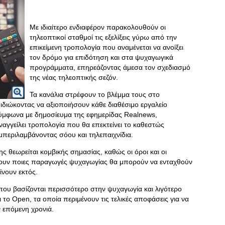
Με ιδιαίτερο ενδιαφέρον παρακολουθούν οι
τηλεοπτικοί σταθμοί τις εξελίξεις γύρω από την
επικείμενη τροπολογία που αναμένεται να ανοίξει
τον δρόμο για επιδότηση και στα ψυχαγωγικά
προγράμματα, επηρεάζοντας άμεσα τον σχεδιασμό
της νέας τηλεοπτικής σεζόν.
Τα κανάλια στρέφουν το βλέμμα τους στο
διώκοντας να αξιοποιήσουν κάθε διαθέσιμο εργαλείο
Σύμφωνα με δημοσίευμα της εφημερίδας Realnews,
αγγείλει τροπολογία που θα επεκτείνει το καθεστώς
περιλαμβάνοντας σόου και τηλεπαιχνίδια.
ς θεωρείται κομβικής σημασίας, καθώς οι όροι και οι
ουν ποιες παραγωγές ψυχαγωγίας θα μπορούν να ενταχθούν
ίνουν εκτός.
 που βασίζονται περισσότερο στην ψυχαγωγία και λιγότερο
 το Open, τα οποία περιμένουν τις τελικές αποφάσεις για να
 επόμενη χρονιά.