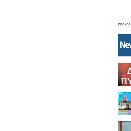
ΠΡΟΗΓΟ