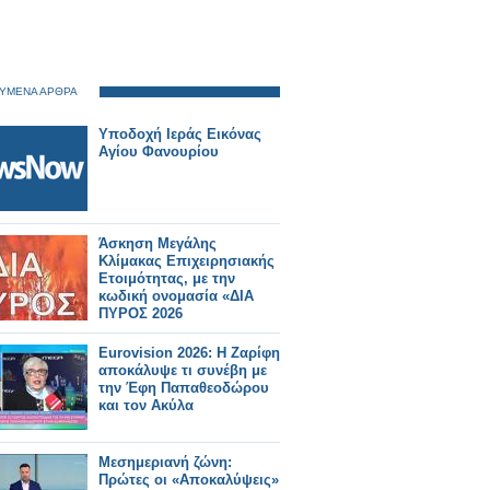
ΥΜΕΝΑ ΑΡΘΡΑ
Υποδοχή Ιεράς Εικόνας
Αγίου Φανουρίου
Άσκηση Μεγάλης
Κλίμακας Επιχειρησιακής
Ετοιμότητας, με την
κωδική ονομασία «ΔΙΑ
ΠΥΡΟΣ 2026
Eurovision 2026: Η Ζαρίφη
αποκάλυψε τι συνέβη με
την Έφη Παπαθεοδώρου
και τον Ακύλα
Μεσημεριανή ζώνη:
Πρώτες οι «Αποκαλύψεις»