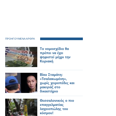
ΠΡΟΗΓΟΥΜΕΝΑ ΑΡΘΡΑ
Tο νομοσχέδιο θα
πρέπει να έχει
ψηφιστεί μέχρι την
Κυριακή
Bίκυ Σταμάτη:
«Τσαλακωμένη»,
χωρίς χειροπέδες και
μακιγιάζ στο
δικαστήριο
Θεσσαλονικιός ο πιο
επαγγελματίας
λαχειοπώλης του
κόσμου!