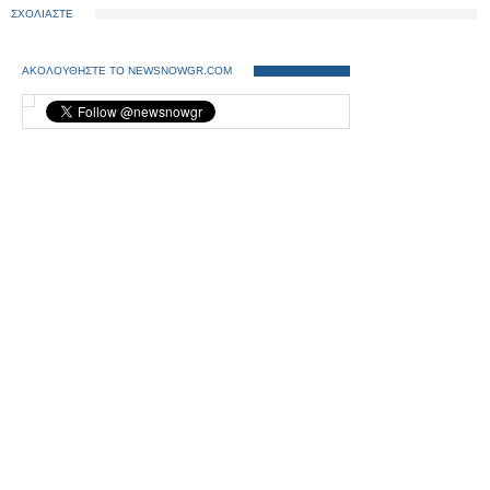
ΣΧΟΛΙΑΣΤΕ
ΑΚΟΛΟΥΘΗΣΤΕ ΤΟ NEWSNOWGR.COM