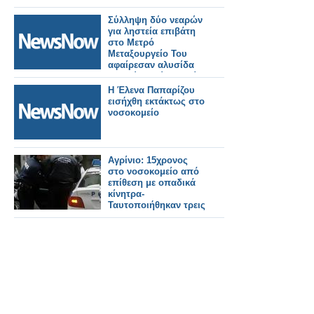
Σύλληψη δύο νεαρών
για ληστεία επιβάτη
στο Μετρό
Μεταξουργείο Του
αφαίρεσαν αλυσίδα
λαιμού ασκώντας βία
Η Έλενα Παπαρίζου
εισήχθη εκτάκτως στο
νοσοκομείο
Αγρίνιο: 15χρονος
στο νοσοκομείο από
επίθεση με οπαδικά
κίνητρα-
Ταυτοποιήθηκαν τρεις