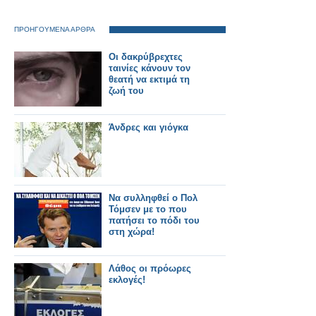
ΠΡΟΗΓΟΥΜΕΝΑ ΑΡΘΡΑ
Οι δακρύβρεχτες
ταινίες κάνουν τον
θεατή να εκτιμά τη
ζωή του
Άνδρες και γιόγκα
Να συλληφθεί ο Πολ
Τόμσεν με το που
πατήσει το πόδι του
στη χώρα!
Λάθος οι πρόωρες
εκλογές!