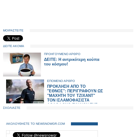
ΜΟΙΡΑΣΤΕΙΤΕ
ΔΕΙΤΕ ΑΚΟΜΑ
ΠΡΟΗΓΟΥΜΕΝΟ ΑΡΘΡΟ
ΔΕΙΤΕ: Η αντρικότερη κούπα
του κόσμου!
ΕΠΟΜΕΝΟ ΑΡΘΡΟ
ΠΡΟΚΛΗΣΗ ΑΠΟ ΤΟ
"ΕΘΝΟΣ": ΠΕΡΙΓΡΑΦΟΥΝ ΩΣ
"ΜΑΧΗΤΗ ΤΟΥ ΤΖΙΧΑΝΤ"
ΤΟΝ ΙΣΛΑΜΟΦΑΣΙΣΤΑ
ΔΟΛΟΦΟΝΟ ΠΑΙΔΙΩΝ ΤΗΣ
ΣΧΟΛΙΑΣΤΕ
ΤΟΥΛΟΥΖΗΣ!
ΑΚΟΛΟΥΘΗΣΤΕ ΤΟ NEWSNOWGR.COM