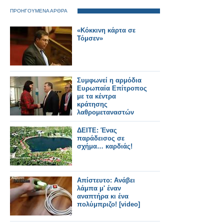
ΠΡΟΗΓΟΥΜΕΝΑ ΑΡΘΡΑ
«Κόκκινη κάρτα σε
Τόμσεν»
Συμφωνεί η αρμόδια
Ευρωπαία Επίτροπος
με τα κέντρα
κράτησης
λαθρομεταναστών
ΔΕΙΤΕ: Ένας
παράδεισος σε
σχήμα… καρδιάς!
Απίστευτο: Ανάβει
λάμπα μ' έναν
αναπτήρα κι ένα
πολύμπριζο! [video]