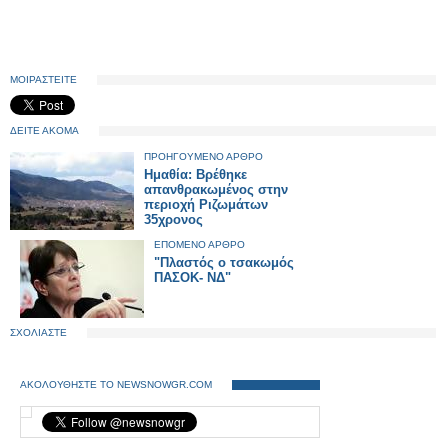
ΜΟΙΡΑΣΤΕΙΤΕ
ΔΕΙΤΕ ΑΚΟΜΑ
ΠΡΟΗΓΟΥΜΕΝΟ ΑΡΘΡΟ
Ημαθία: Βρέθηκε
απανθρακωμένος στην
περιοχή Ριζωμάτων
35χρονος
ΕΠΟΜΕΝΟ ΑΡΘΡΟ
"Πλαστός ο τσακωμός
ΠΑΣΟΚ- ΝΔ"
ΣΧΟΛΙΑΣΤΕ
ΑΚΟΛΟΥΘΗΣΤΕ ΤΟ NEWSNOWGR.COM