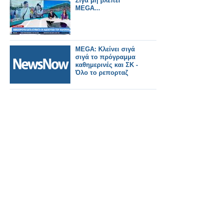
Σιγά μη βλέπει
είναι που ακούγεται
MEGA...
και μετά τις
MEGA: Kλείνει σιγά
σιγά το πρόγραμμα
καθημερινές και ΣΚ -
Όλο το ρεπορταζ