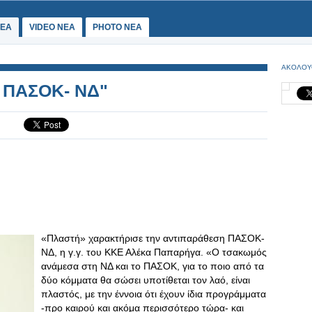
ΕΑ
VIDEO NEA
PHOTO NEA
ΑΚΟΛΟΥ
ς ΠΑΣΟΚ- ΝΔ"
«Πλαστή» χαρακτήρισε την αντιπαράθεση ΠΑΣΟΚ-
ΝΔ, η γ.γ. του ΚΚΕ Αλέκα Παπαρήγα. «Ο τσακωμός
ανάμεσα στη ΝΔ και το ΠΑΣΟΚ, για το ποιο από τα
δύο κόμματα θα σώσει υποτίθεται τον λαό, είναι
πλαστός, με την έννοια ότι έχουν ίδια προγράμματα
-προ καιρού και ακόμα περισσότερο τώρα- και