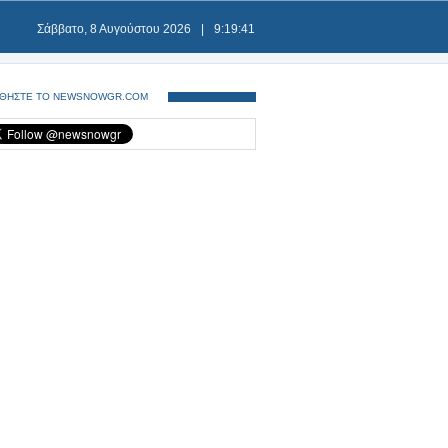
Σάββατο, 8 Αυγούστου 2026
|
9:19:41
ΘΗΣΤΕ ΤΟ NEWSNOWGR.COM