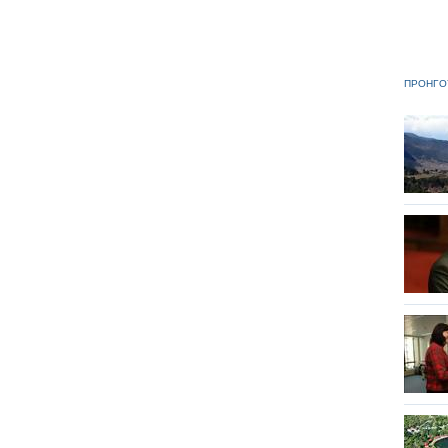
ΠΡΟΗΓΟ