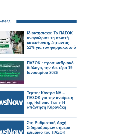
 ΑΡΘΡΑ
Ιδιοκτησιακό: Το ΠΑΣΟΚ
αναγνώρισε τη σωστή
κατεύθυνση, ζητώντας
51% για τον φαρμακοποιό
ΠΑΣΟΚ : προσυνεδριακό
διάλογο, την Δευτέρα 19
Ιανουαρίου 2026
Τέμπη: Κόντρα ΝΔ –
ΠΑΣΟΚ για την αναίρεση
της Hellenic Train- Η
απάντηση Κυρανάκη
Στη Ρυθμιστική Αρχή
Σιδηροδρόμων σήμερα
κλιμάκιο του ΠΑΣΟΚ