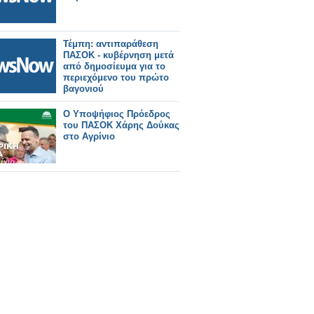
Τέμπη: αντιπαράθεση
ΠΑΣΟΚ - κυβέρνηση μετά
από δημοσίευμα για το
περιεχόμενο του πρώτο
βαγονιού
Ο Υποψήφιος Πρόεδρος
του ΠΑΣΟΚ Χάρης Δούκας
στο Αγρίνιο