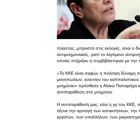
πλαστός, μπροστά στις εκλογές, είναι ο 
αντιμνημονιακές, γιατί το λεγόμενο αντιμ
οποίες στήριξαν ή συμβιβάστηκαν με την π
«Το ΚΚΕ είναι σαφώς η πολιτική δύναμη π
μονοπωλίων, εναντίον του καπιταλιστικού
μνημόνιο» πρόσθεσε η Αλέκα Παπαρήγα κα
αντιπαράθεση στο μνημόνιο.
Η αντιπαράθεσή μας, είπε η γγ του ΚΚΕ, 
όξυνε την αρπαγή των κατακτήσεων, την
εργατών, των υπαλλήλων, των μικροεπιχε