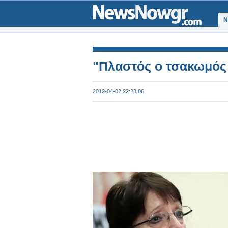
Ν
"Πλαστός ο τσακωμό
2012-04-02 22:23:06