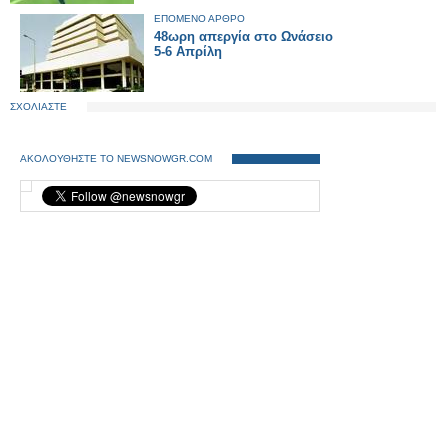
ΕΠΟΜΕΝΟ ΑΡΘΡΟ
48ωρη απεργία στο Ωνάσειο
5-6 Απρίλη
ΣΧΟΛΙΑΣΤΕ
ΑΚΟΛΟΥΘΗΣΤΕ ΤΟ NEWSNOWGR.COM