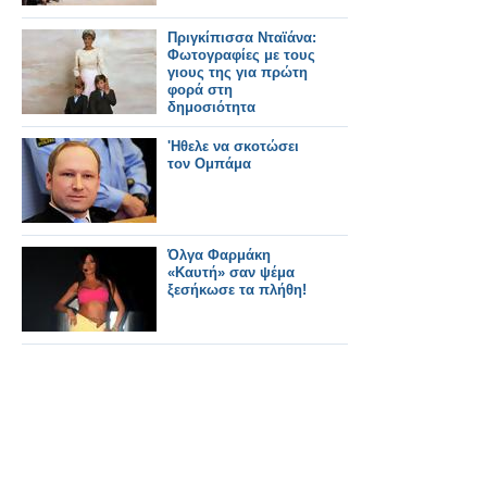
Πριγκίπισσα Νταϊάνα:
Φωτογραφίες με τους
γιους της για πρώτη
φορά στη
δημοσιότητα
'Ηθελε να σκοτώσει
τον Ομπάμα
Όλγα Φαρμάκη
«Καυτή» σαν ψέμα
ξεσήκωσε τα πλήθη!