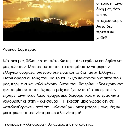
στερήσει. Είναι
δική μας όσο
και αν
πτωχεύσουμε.
Αυτό δεν
πρέπει να
χαθεί!
Λουκάς Συμπεράς
Κάποιοι μας θέλουν στον πάτο ώστε μετά να έρθουν και δήθεν να
μας σώσουν. Μπορεί αυτοί που το αποφάσισαν να φέρουν
ελληνικά ονόματα, ωστόσο δεν είναι και το δια ταύτα Έλληνες.
Όσον αφορά αυτούς που θα έρθουν λίγο νοιάζονται για αυτό που
μας περιμένει και καλά κάνουν. Αυτοί που θα έρθουν δεν έχουν σαν
φιλοσοφία αυτό που έχουμε εμείς και έχουν αυτό που εμείς δεν
έχουμε. Είναι ένας λαός πραγματικά διαφορετικός από εμάς γιατί
γαλουχήθηκε στην «κλεισούρα». Η έκταση μιας χώρας δεν σε
«απελευθερώνει» από την «κλεισούρα» ούτε μπορεί μονομιάς να
μετατρέψει το μειονέκτημα σε πλεονέκτημα!
Τι σημαίνει «κλεισούρα» θα αναρωτηθεί ο καθένας;