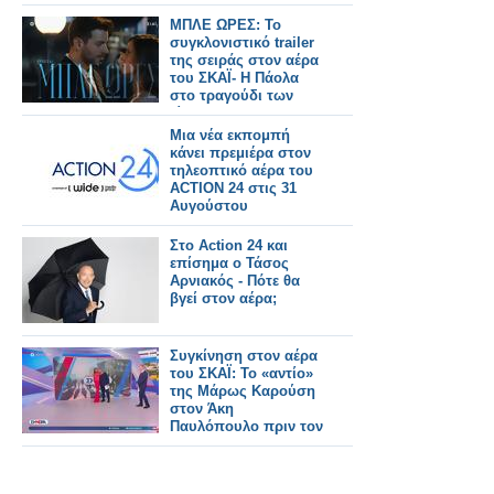
ΜΠΛΕ ΩΡΕΣ: Το
συγκλονιστικό trailer
της σειράς στον αέρα
του ΣΚΑΪ- Η Πάολα
στο τραγούδι των
τίτλων
Μια νέα εκπομπή
κάνει πρεμιέρα στον
τηλεοπτικό αέρα του
ACTION 24 στις 31
Αυγούστου
Στο Action 24 και
επίσημα ο Τάσος
Αρνιακός - Πότε θα
βγεί στον αέρα;
Συγκίνηση στον αέρα
του ΣΚΑΪ: Το «αντίο»
της Μάρως Καρούση
στον Άκη
Παυλόπουλο πριν τον
ΑΝΤ1