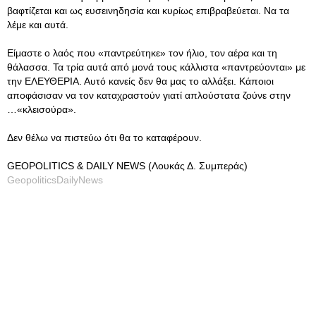
βαφτίζεται και ως ευσεινηδησία και κυρίως επιβραβεύεται. Να τα
λέμε και αυτά.
Είμαστε ο λαός που «παντρεύτηκε» τον ήλιο, τον αέρα και τη
θάλασσα. Τα τρία αυτά από μονά τους κάλλιστα «παντρεύονται» με
την ΕΛΕΥΘΕΡΙΑ. Αυτό κανείς δεν θα μας το αλλάξει. Κάποιοι
αποφάσισαν να τον καταχραστούν γιατί απλούστατα ζούνε στην
…«κλεισούρα».
Δεν θέλω να πιστεύω ότι θα το καταφέρουν.
GEOPOLITICS & DAILY NEWS (Λουκάς Δ. Συμπεράς)
GeopoliticsDailyNews