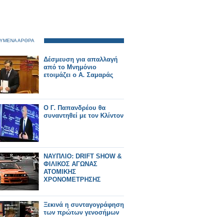
ΥΜΕΝΑ ΑΡΘΡΑ
Δέσμευση για απαλλαγή
από το Μνημόνιο
ετοιμάζει ο Α. Σαμαράς
Ο Γ. Παπανδρέου θα
συναντηθεί με τον Κλίντον
ΝΑΥΠΛΙΟ: DRIFT SHOW &
ΦΙΛΙΚΟΣ ΑΓΩΝΑΣ
ΑΤΟΜΙΚΗΣ
ΧΡΟΝΟΜΕΤΡΗΣΗΣ
Ξεκινά η συνταγογράφηση
των πρώτων γενοσήμων