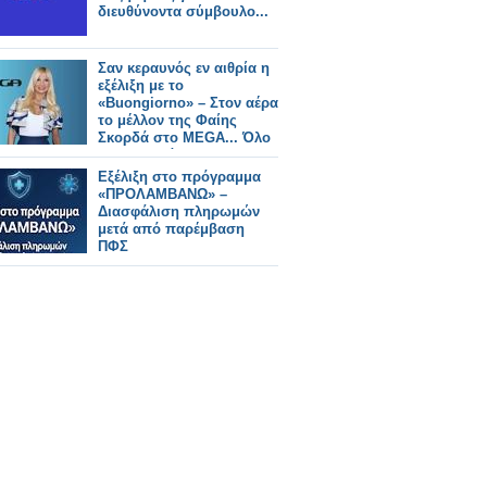
διευθύνοντα σύμβουλο...
Σαν κεραυνός εν αιθρία η
εξέλιξη με το
«Buongiorno» – Στον αέρα
το μέλλον της Φαίης
Σκορδά στο MEGA... Όλο
το ρεπορτάζ
Εξέλιξη στο πρόγραμμα
«ΠΡΟΛΑΜΒΑΝΩ» –
Διασφάλιση πληρωμών
μετά από παρέμβαση
ΠΦΣ