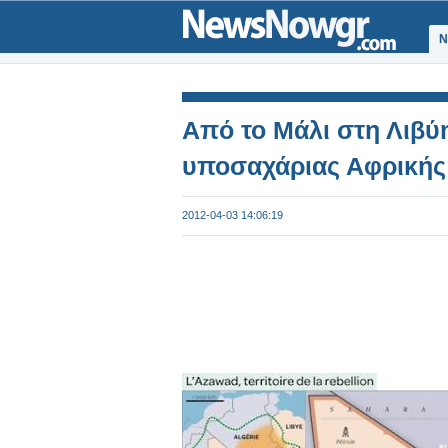
Ν
Από το Μάλι στη Λιβύ
υποσαχάριας Αφρικής ε
2012-04-03 14:06:19