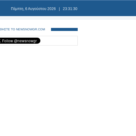
Πέμπτη, 6 Αυγούστου 2026
|
23:31:30
ΘΗΣΤΕ ΤΟ NEWSNOWGR.COM