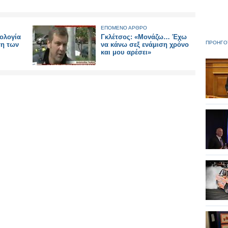
ΕΠΟΜΕΝΟ ΑΡΘΡΟ
ολογία
Γκλέτσος: «Μονάζω… Έχω
ΠΡΟΗΓΟ
ση των
να κάνω σεξ ενάμιση χρόνο
και μου αρέσει»