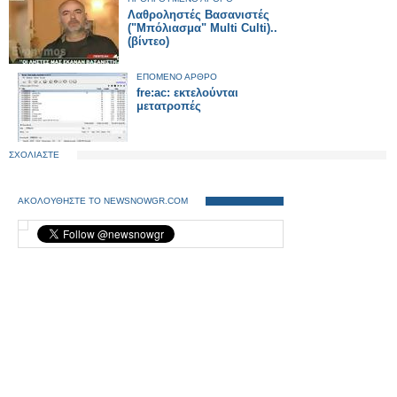
Λαθροληστές Βασανιστές
("Μπόλιασμα" Multi Culti)..
(βίντεο)
ΕΠΟΜΕΝΟ ΑΡΘΡΟ
fre:ac: εκτελούνται
μετατροπές
ΣΧΟΛΙΑΣΤΕ
ΑΚΟΛΟΥΘΗΣΤΕ ΤΟ NEWSNOWGR.COM