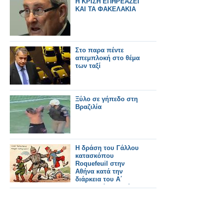
Η ΚΡΙΣΗ ΕΠΗΡΕΑΖΕΙ
ΚΑΙ ΤΑ ΦΑΚΕΛΑΚΙΑ
Στο παρα πέντε
απεμπλοκή στο θέμα
των ταξί
Ξύλο σε γήπεδο στη
Βραζιλία
Η δράση του Γάλλου
κατασκόπου
Roquefeuil στην
Αθήνα κατά την
διάρκεια του Α΄
παγκοσμίου πολέμου