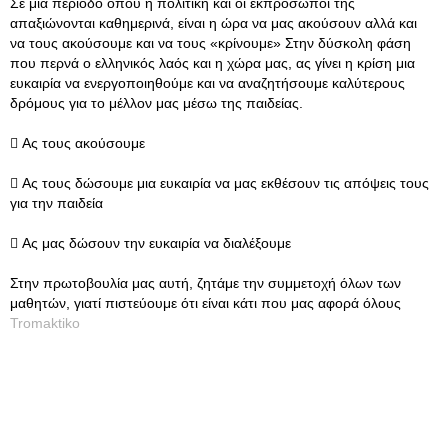
Σε μια περίοδο όπου η πολιτική και οι εκπρόσωποί της
απαξιώνονται καθημερινά, είναι η ώρα να μας ακούσουν αλλά και
να τους ακούσουμε και να τους «κρίνουμε» Στην δύσκολη φάση
που περνά ο ελληνικός λαός και η χώρα μας, ας γίνει η κρίση μια
ευκαιρία να ενεργοποιηθούμε και να αναζητήσουμε καλύτερους
δρόμους για το μέλλον μας μέσω της παιδείας.
 Ας τους ακούσουμε
 Ας τους δώσουμε μια ευκαιρία να μας εκθέσουν τις απόψεις τους
για την παιδεία
 Ας μας δώσουν την ευκαιρία να διαλέξουμε
Στην πρωτοβουλία μας αυτή, ζητάμε την συμμετοχή όλων των
μαθητών, γιατί πιστεύουμε ότι είναι κάτι που μας αφορά όλους
Tromaktiko