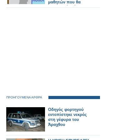
μαθητών που θα
συγκροτεί τμήμα
Ηθικής και την
ανάθεση του
μαθήματος
ΠΡΟΗΓΟΥΜΕΝΑ ΑΡΘΡΑ
Οδηγός φορτηγού
εντοπίστηκε νεκρός
στη γέφυρα του
Άραχθου