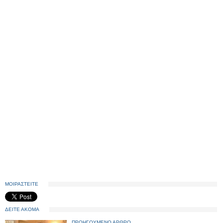
ΜΟΙΡΑΣΤΕΙΤΕ
ΔΕΙΤΕ ΑΚΟΜΑ
ΠΡΟΗΓΟΥΜΕΝΟ ΑΡΘΡΟ