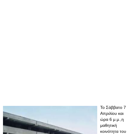
Το Σάββατο 7
Απριλίου και
ώρα 6 μ.μ.,η
μαθητική
κοινότητα του