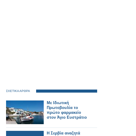
ΣΧΕΤΙΚΑ ΑΡΘΡΑ
Με Ιδιωτική
Πρωτοβουλία το
πρώτο φαρμακείο
στον Άγιο Ευστράτιο
Η Σερβία αναζητά