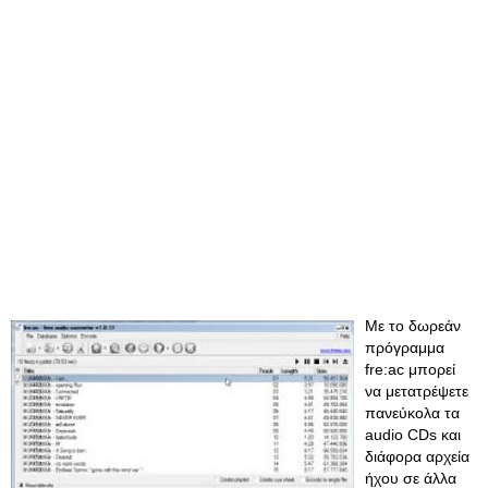
Με το δωρεάν
πρόγραμμα
fre:ac μπορεί
να μετατρέψετε
πανεύκολα τα
audio CDs και
διάφορα αρχεία
ήχου σε άλλα