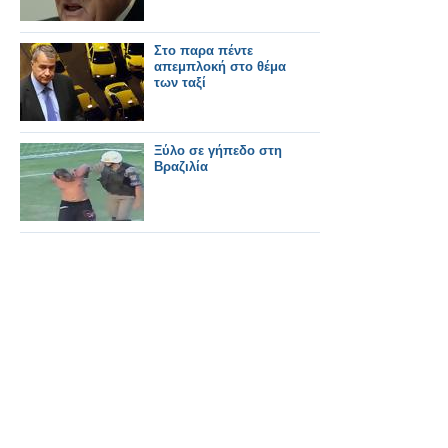
Στο παρα πέντε
απεμπλοκή στο θέμα
των ταξί
Ξύλο σε γήπεδο στη
Βραζιλία