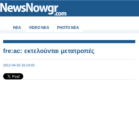
ΝΕΑ
VIDEO NEA
PHOTO NEA
fre:ac: εκτελούνται μετατροπές
2012-04-03 16:14:03