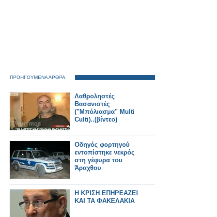
ΠΡΟΗΓΟΥΜΕΝΑ ΑΡΘΡΑ
Λαθροληστές
Βασανιστές
("Μπόλιασμα" Multi
Culti)..(βίντεο)
Οδηγός φορτηγού
εντοπίστηκε νεκρός
στη γέφυρα του
Άραχθου
Η ΚΡΙΣΗ ΕΠΗΡΕΑΖΕΙ
ΚΑΙ ΤΑ ΦΑΚΕΛΑΚΙΑ