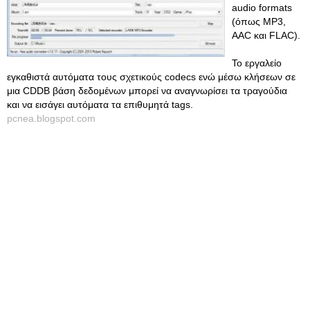
audio formats
(όπως MP3,
AAC και FLAC).
Το εργαλείο
εγκαθιστά αυτόματα τους σχετικούς codecs ενώ μέσω κλήσεων σε
μια CDDB βάση δεδομένων μπορεί να αναγνωρίσει τα τραγούδια
και να εισάγει αυτόματα τα επιθυμητά tags.
pcnea.blogspot.com