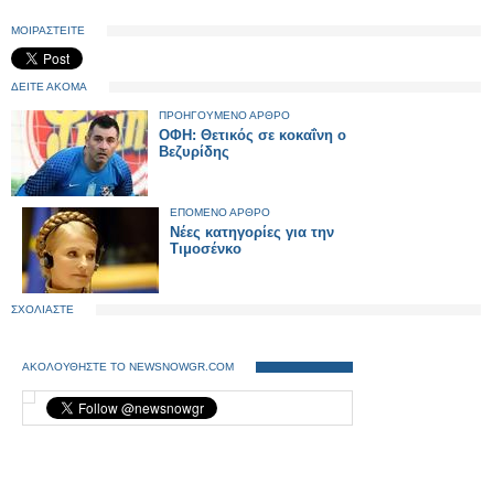
ΜΟΙΡΑΣΤΕΙΤΕ
ΔΕΙΤΕ ΑΚΟΜΑ
ΠΡΟΗΓΟΥΜΕΝΟ ΑΡΘΡΟ
ΟΦΗ: Θετικός σε κοκαΐνη ο
Βεζυρίδης
ΕΠΟΜΕΝΟ ΑΡΘΡΟ
Νέες κατηγορίες για την
Τιμοσένκο
ΣΧΟΛΙΑΣΤΕ
ΑΚΟΛΟΥΘΗΣΤΕ ΤΟ NEWSNOWGR.COM