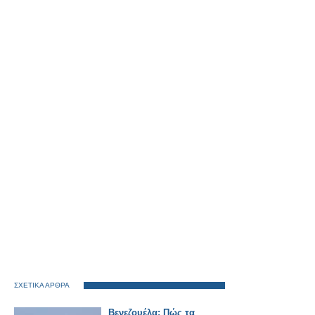
ΣΧΕΤΙΚΑ ΑΡΘΡΑ
Βενεζουέλα: Πώς τα