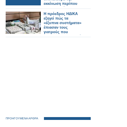
εκκένωση περίπου
1.000 ανθρώπων
H πρόεδρος ΗΔΙΚΑ
εξηγεί πώς τα
«έξυπνα συστήματα»
έπιασαν τους
γιατρούς που
υπερσυνταγογραφούσαν
ΠΡΟΗΓΟΥΜΕΝΑ ΑΡΘΡΑ