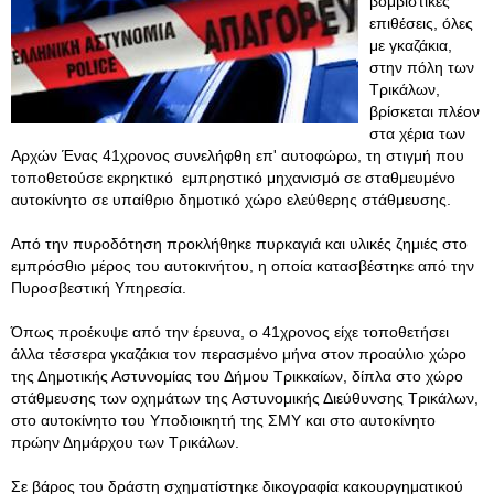
βομβιστικές
επιθέσεις, όλες
με γκαζάκια,
στην πόλη των
Τρικάλων,
βρίσκεται πλέον
στα χέρια των
Αρχών Ένας 41χρονος συνελήφθη επ' αυτοφώρω, τη στιγμή που
τοποθετούσε εκρηκτικό εμπρηστικό μηχανισμό σε σταθμευμένο
αυτοκίνητο σε υπαίθριο δημοτικό χώρο ελεύθερης στάθμευσης.
Από την πυροδότηση προκλήθηκε πυρκαγιά και υλικές ζημιές στο
εμπρόσθιο μέρος του αυτοκινήτου, η οποία κατασβέστηκε από την
Πυροσβεστική Υπηρεσία.
Όπως προέκυψε από την έρευνα, ο 41χρονος είχε τοποθετήσει
άλλα τέσσερα γκαζάκια τον περασμένο μήνα στον προαύλιο χώρο
της Δημοτικής Αστυνομίας του Δήμου Τρικκαίων, δίπλα στο χώρο
στάθμευσης των οχημάτων της Αστυνομικής Διεύθυνσης Τρικάλων,
στο αυτοκίνητο του Υποδιοικητή της ΣΜΥ και στο αυτοκίνητο
πρώην Δημάρχου των Τρικάλων.
Σε βάρος του δράστη σχηματίστηκε δικογραφία κακουργηματικού