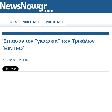
ΝΕΑ
VIDEO NEA
PHOTO NEA
Έπιασαν τον "γκαζάκια" των Τρικάλων
[ΒΙΝΤΕΟ]
2012-04-03 17:54:15