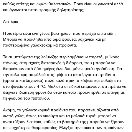
καθώς επίσης και ωμών θαλασσινών. Ποιοι είναι οι γνωστοί αλλά
και άγνωστοι τύποι τροφικής δηλητηρίασης;
Λιστέρια
Η λιστέρια είναι ένα γένος βακτηρίων, που περιέχει επτά είδη.
Μπορεί να προκληθεί από ωμά φρούτα, λαχανικά και μη
παστεριωμένα γαλακτοκομικά προϊόντα.
Τα συμπτώματα της λοίμωξης περιλαμβάνουν πυρετό, μυϊκούς
πόνους, στομαχικές διαταραχές ή διάρροια, που μπορούν να
διαρκέσουν από δύο ημέρες έως δύο μήνες μετά την έκθεση. Για
την καλύτερη ασφάλειά σας τρίψτε τα ακατέργαστα προϊόντα
(φρούτα και λαχανικά) πολύ καλά πριν τα κόψετε και φυλάξτε τα
στο ψυγείο στους 4 °C. Μάλιστα οι ειδικοί επιμένουν, ότι πρέπει να
δείχνετε ιδιαίτερη φροντίδα όταν κάποιο προϊόν έρθει σε επαφή με
τη φλούδα του πεπονιού.
Ακόμη, τα γαλακτοκομικά προϊόντα που παρασκευάζονται από
νωπό γάλα, όπως το γιαούρτι και τα μαλακά τυριά, μπορεί να
αναπτύξουν λιστέρια, καθώς τα βακτήριά της μπορούν να ζήσουν
σε ψυχρότερες θερμοκρασίες. Ελέγξτε την ετικέτα των προϊόντων