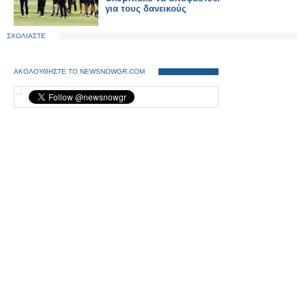
για τους δανεικούς
ΣΧΟΛΙΑΣΤΕ
ΑΚΟΛΟΥΘΗΣΤΕ ΤΟ NEWSNOWGR.COM