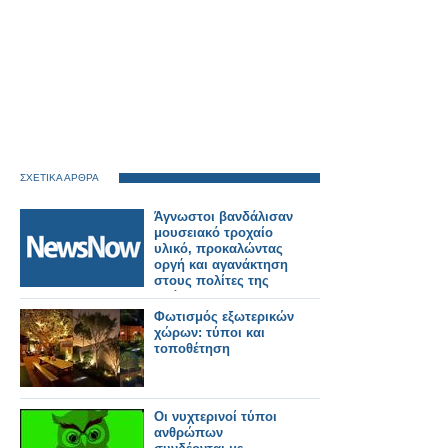
ΣΧΕΤΙΚΑ ΑΡΘΡΑ
Άγνωστοι βανδάλισαν
μουσειακό τροχαίο
υλικό, προκαλώντας
οργή και αγανάκτηση
στους πολίτες της
Δράμας.
Φωτισμός εξωτερικών
χώρων: τύποι και
τοποθέτηση
Οι νυχτερινοί τύποι
ανθρώπων