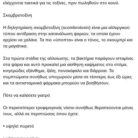
ελέγχονται τακτικά για τις τοξίνες, πριν πωληθούν στο κοινό.
Σκομβροτοξίνη
Η δηλητηρίαση σκομβοτοξίνη (scombrotoxin) είναι μια αλλεργικού
τύπου αντίδραση στην κατανάλωση ψαριών, τα οποία έχουν
αρχίσει να χαλάνε. Τα πιο «ύποπτα» είναι ο τόνος, το σκουμπρί και
τα μαγιάτικα.
Στα πρώτα στάδια της αλλοίωσης, τα βακτήρια παράγουν ισταμίνες
στα ψάρια και αυτό προκαλεί μια αίσθηση καψίματος στο στόμα,
κνησμώδες εξάνθημα, ζάλη, πονοκέφαλο και διάρροια. Τα
συμπτώματα συνήθως υποχωρούν μέσα σε τέσσερις έως έξι ώρες
και τα αντιισταμινικά φάρμακα μπορούν να βοηθήσουν.
Πότε να καλέσετε γιατρό
Οι περισσότεροι τροφιμογενείς νόσοι συνήθως θεραπεύονται μόνες
τους, αλλά σε περιπτώσεις όπου έχετε:
• υψηλό πυρετό