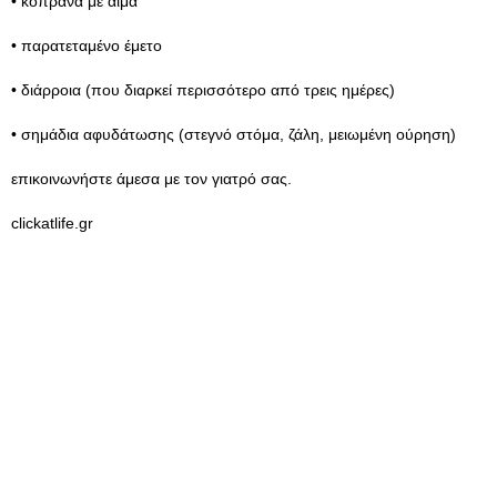
• κόπρανα με αίμα
• παρατεταμένο έμετο
• διάρροια (που διαρκεί περισσότερο από τρεις ημέρες)
• σημάδια αφυδάτωσης (στεγνό στόμα, ζάλη, μειωμένη ούρηση)
επικοινωνήστε άμεσα με τον γιατρό σας.
clickatlife.gr