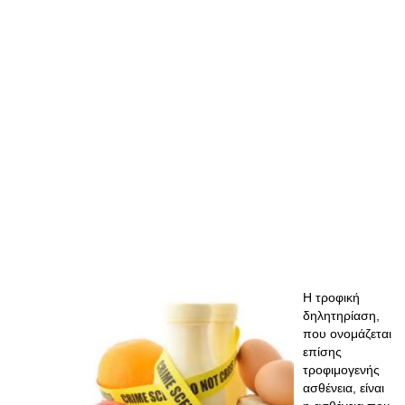
Η τροφική
δηλητηρίαση,
που ονομάζεται
επίσης
τροφιμογενής
ασθένεια, είναι