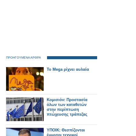
ΠΡΟΗΓΟΥΜΕΝΑ ΑΡΘΡΑ
Το Mega ρίχνει αυλαία
Κομισιόν: Προστασία
όλων των καταθετών
στην περίπτωση
πτώχευσης τράπεζας
ΥΠΟΙΚ: Θεσπίζονται
έμμεσοι τεχνικοί