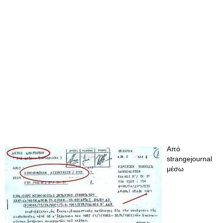
Από
strangejournal
μέσω