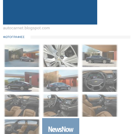
autocarnet.blogspot.com
ΦΩΤΟΓΡΑΦΙΕΣ