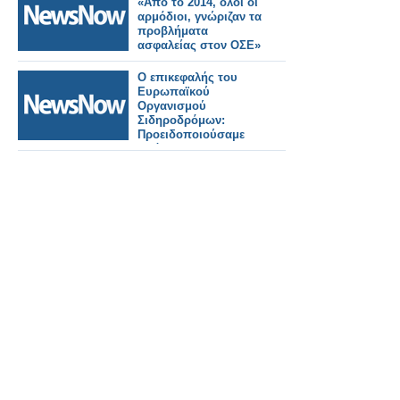
«Από το 2014, όλοι οι
αρμόδιοι, γνώριζαν τα
προβλήματα
ασφαλείας στον ΟΣΕ»
Ο επικεφαλής του
Eυρωπαϊκού
Οργανισμού
Σιδηροδρόμων:
Προειδοποιούσαμε
από το 2014