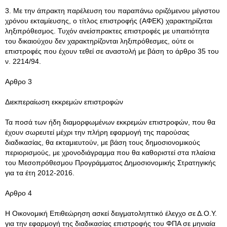
3. Με την άπρακτη παρέλευση του παραπάνω οριζόμενου μέγιστου
χρόνου εκταμίευσης, ο τίτλος επιστροφής (ΑΦΕΚ) χαρακτηρίζεται
ληξιπρόθεσμος. Τυχόν ανείσπρακτες επιστροφές με υπαιτιότητα
του δικαιούχου δεν χαρακτηρίζονται ληξιπρόθεσμες, ούτε οι
επιστροφές που έχουν τεθεί σε αναστολή με βάση το άρθρο 35 του
ν. 2214/94.
Αρθρο 3
Διεκπεραίωση εκκρεμών επιστροφών
Τα ποσά των ήδη διαμορφωμένων εκκρεμών επιστροφών, που θα
έχουν σωρευτεί μέχρι την πλήρη εφαρμογή της παρούσας
διαδικασίας, θα εκταμιευτούν, με βάση τους δημοσιονομικούς
περιορισμούς, με χρονοδιάγραμμα που θα καθοριστεί στα πλαίσια
του Μεσοπρόθεσμου Προγράμματος Δημοσιονομικής Στρατηγικής
για τα έτη 2012-2016.
Αρθρο 4
Η Οικονομική Επιθεώρηση ασκεί δειγματοληπτικό έλεγχο σε Δ.Ο.Υ.
για την εφαρμογή της διαδικασίας επιστροφής του ΦΠΑ σε μηνιαία