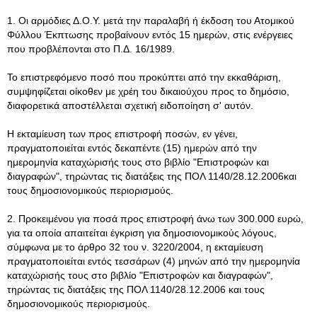
1. Οι αρμόδιες Δ.Ο.Υ. μετά την παραλαβή ή έκδοση του Ατομικού
Φύλλου Έκπτωσης προβαίνουν εντός 15 ημερών, στις ενέργειες
που προβλέπονται στο Π.Δ. 16/1989.
Το επιστρεφόμενο ποσό που προκύπτει από την εκκαθάριση,
συμψηφίζεται οίκοθεν με χρέη του δικαιούχου προς το δημόσιο,
διαφορετικά αποστέλλεται σχετική ειδοποίηση σ' αυτόν.
Η εκταμίευση των προς επιστροφή ποσών, εν γένει,
πραγματοποιείται εντός δεκαπέντε (15) ημερών από την
ημερομηνία καταχώρισής τους στο βιβλίο "Επιστροφών και
διαγραφών", τηρώντας τις διατάξεις της ΠΟΛ 1140/28.12.2006και
τους δημοσιονομικούς περιορισμούς.
2. Προκειμένου για ποσά προς επιστροφή άνω των 300.000 ευρώ,
για τα οποία απαιτείται έγκριση για δημοσιονομικούς λόγους,
σύμφωνα με το άρθρο 32 του ν. 3220/2004, η εκταμίευση
πραγματοποιείται εντός τεσσάρων (4) μηνών από την ημερομηνία
καταχώρισής τους στο βιβλίο "Επιστροφών και διαγραφών",
τηρώντας τις διατάξεις της ΠΟΛ 1140/28.12.2006 και τους
δημοσιονομικούς περιορισμούς.