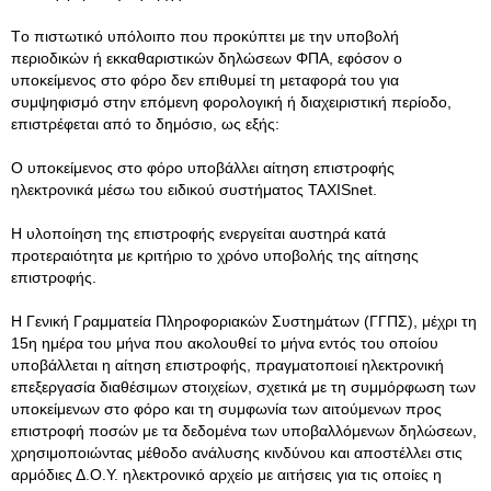
Tο πιστωτικό υπόλοιπο που προκύπτει με την υποβολή
περιοδικών ή εκκαθαριστικών δηλώσεων ΦΠΑ, εφόσον ο
υποκείμενος στο φόρο δεν επιθυμεί τη μεταφορά του για
συμψηφισμό στην επόμενη φορολογική ή διαχειριστική περίοδο,
επιστρέφεται από το δημόσιο, ως εξής:
Ο υποκείμενος στο φόρο υποβάλλει αίτηση επιστροφής
ηλεκτρονικά μέσω του ειδικού συστήματος TAXISnet.
Η υλοποίηση της επιστροφής ενεργείται αυστηρά κατά
προτεραιότητα με κριτήριο το χρόνο υποβολής της αίτησης
επιστροφής.
H Γενική Γραμματεία Πληροφοριακών Συστημάτων (ΓΓΠΣ), μέχρι τη
15η ημέρα του μήνα που ακολουθεί το μήνα εντός του οποίου
υποβάλλεται η αίτηση επιστροφής, πραγματοποιεί ηλεκτρονική
επεξεργασία διαθέσιμων στοιχείων, σχετικά με τη συμμόρφωση των
υποκείμενων στο φόρο και τη συμφωνία των αιτούμενων προς
επιστροφή ποσών με τα δεδομένα των υποβαλλόμενων δηλώσεων,
χρησιμοποιώντας μέθοδο ανάλυσης κινδύνου και αποστέλλει στις
αρμόδιες Δ.Ο.Υ. ηλεκτρονικό αρχείο με αιτήσεις για τις οποίες η