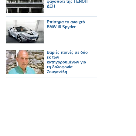
φαγοπότι της ΓΕΝΟΠ
ΔΕΗ
Επίσημα το ανοιχτό
BMW i8 Spyder
Βαριές ποινές σε δύο
εκ των
κατηγορουμένων για
τη δολοφονία
Ζουγανέλη