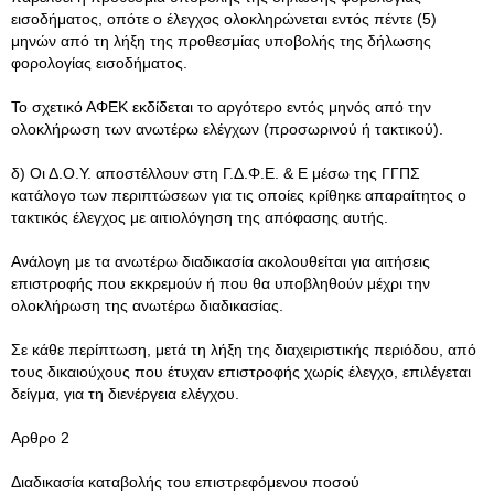
εισοδήματος, οπότε ο έλεγχος ολοκληρώνεται εντός πέντε (5)
μηνών από τη λήξη της προθεσμίας υποβολής της δήλωσης
φορολογίας εισοδήματος.
Το σχετικό ΑΦΕΚ εκδίδεται το αργότερο εντός μηνός από την
ολοκλήρωση των ανωτέρω ελέγχων (προσωρινού ή τακτικού).
δ) Οι Δ.Ο.Υ. αποστέλλουν στη Γ.Δ.Φ.Ε. & Ε μέσω της ΓΓΠΣ
κατάλογο των περιπτώσεων για τις οποίες κρίθηκε απαραίτητος ο
τακτικός έλεγχος με αιτιολόγηση της απόφασης αυτής.
Ανάλογη με τα ανωτέρω διαδικασία ακολουθείται για αιτήσεις
επιστροφής που εκκρεμούν ή που θα υποβληθούν μέχρι την
ολοκλήρωση της ανωτέρω διαδικασίας.
Σε κάθε περίπτωση, μετά τη λήξη της διαχειριστικής περιόδου, από
τους δικαιούχους που έτυχαν επιστροφής χωρίς έλεγχο, επιλέγεται
δείγμα, για τη διενέργεια ελέγχου.
Αρθρο 2
Διαδικασία καταβολής του επιστρεφόμενου ποσού