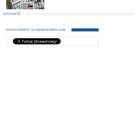
ΣΧΟΛΙΑΣΤΕ
ΑΚΟΛΟΥΘΗΣΤΕ ΤΟ NEWSNOWGR.COM