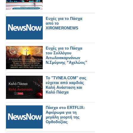
Ευχές για το Πάσχα
από το
XIROMERONEWS
Ευχές για το Πάσχα
του Συλλόγου
Αιτωλοακαρνάνων
Ν.Σμύρνης “Αχελώος”
Το "TVNEA.COM" σας
εύχεται από καρδιάς
Καλή Ανάσταση και
Καλό Πάσχα
Πάσχα στο ERTFLIX:
Αφιέρωμα για τη
μεγάλη γιορτή της
Ορθοδοξίας