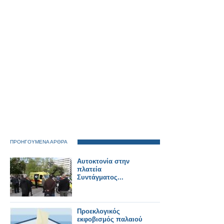
ΠΡΟΗΓΟΥΜΕΝΑ ΑΡΘΡΑ
Αυτοκτονία στην
πλατεία
Συντάγματος...
Προεκλογικός
εκφοβισμός παλαιού