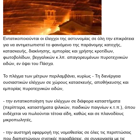
Εντατικοποιούνται οι έλεγχοι της αστυνομίας σε όλη την επικράτεια
για να αντιμετωπιστεί το φαινόμενο της παράνομης κατοχής,
κατασκευής, διακίνησης, εμπορίας και χρήσης κροτίδων,
φωτοβολίδων, βεγγαλικών κ.λπ. απαγορευμένων πυροτεχνικών
ειδών, εν όψει του Πάσχα.
Το πλέγμα των μέτρων περιλαμβάνει, κυρίως - Τη διενέργεια
ουσιαστικών ελέγχων σε χώρους κατασκευής, αποθήκευσης και
εμπορίας πυροτεχνικών ειδών,
- την εντατικοποίηση των ελέγχων σε διάφορα καταστήματα
(περίπτερα, καταστήματα ψιλικών, παιδικών παιγνίων κ.τ.π.), όπου
ενδέχεται να πωλούνται τέτοια είδη, καθώς και σε πλανοδίους
μικροπωλητές,
- την αυστηρή εφαρμογή της νομοθεσίας σε όλες τις περιπτώσεις
που διαπιστώνουν σχετικές παραβάσεις, σε συνεργασία με τις