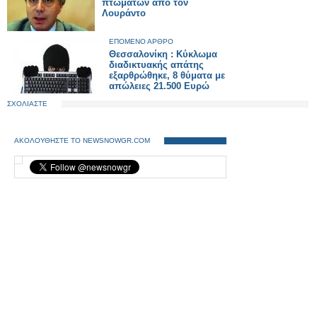
πτωμάτων από τον
Λουράντο
ΕΠΟΜΕΝΟ ΑΡΘΡΟ
Θεσσαλονίκη : Κύκλωμα
διαδικτυακής απάτης
εξαρθρώθηκε, 8 θύματα με
απώλειες 21.500 Ευρώ
ΣΧΟΛΙΑΣΤΕ
ΑΚΟΛΟΥΘΗΣΤΕ ΤΟ NEWSNOWGR.COM