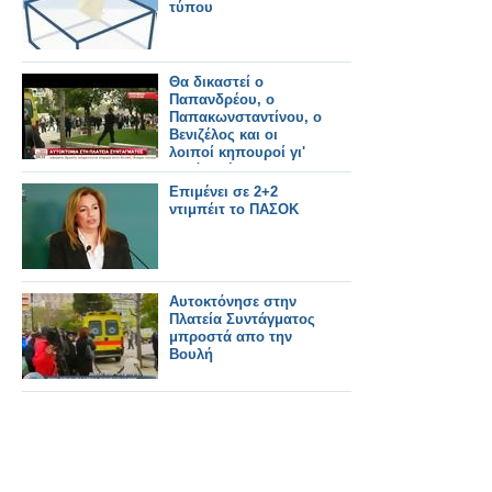
τύπου
Θα δικαστεί ο
Παπανδρέου, ο
Παπακωνσταντίνου, ο
Βενιζέλος και οι
λοιποί κηπουροί γι'
αυτό το έγκλημα;
Επιμένει σε 2+2
ντιμπέιτ το ΠΑΣΟΚ
Αυτοκτόνησε στην
Πλατεία Συντάγματος
μπροστά απο την
Βουλή