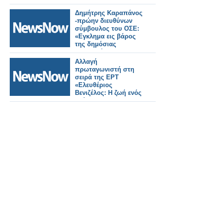
Δημήτρης Καραπάνος
-πρώην διευθύνων
σύμβουλος του ΟΣΕ:
«Εγκλημα εις βάρος
της δημόσιας
περιουσίας»
Αλλαγή
πρωταγωνιστή στη
σειρά της ΕΡΤ
«Ελευθέριος
Βενιζέλος: Η ζωή ενός
ηγέτη»