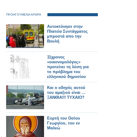
ΠΡΟΗΓΟΥΜΕΝΑ ΑΡΘΡΑ
Αυτοκτόνησε στην
Πλατεία Συντάγματος
μπροστά απο την
Βουλή
11χρονος
«οικονομολόγος»
προτείνει τη λύση για
το πρόβλημα του
ελληνικού δημοσίου
χρέους
Και ο οδηγός αυτού
του αμαξιού είναι ...
ΞΑΝΘΙΑ!!! ΤΥΧΑΙΟ?
Εορτή του Οσίου
Γεωργίου, του εν
Μαλεώ