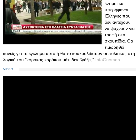
έντιμοι και
υπερήφανοι
Έλληνες που
δεν αντέχουν
να ψάχνουν για
τροφή στα
σκουπίδια. Θα
τιμωρηθεί
κανείς για το έγκλημα αυτό ή θα το κουκουλώσουν οι πολιτικοί, στη
λογική του "κόρακας κοράκου μάτι δεν βγάζει;"
InfoGnomon
VIDEO