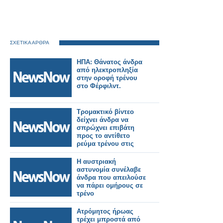
ΣΧΕΤΙΚΑ ΑΡΘΡΑ
ΗΠΑ: Θάνατος άνδρα
από ηλεκτροπληξία
στην οροφή τρένου
στο Φέρφιλντ.
Τρομακτικό βίντεο
δείχνει άνδρα να
σπρώχνει επιβάτη
προς το αντίθετο
ρεύμα τρένου στις
ΗΠΑ.
Η αυστριακή
αστυνομία συνέλαβε
άνδρα που απειλούσε
να πάρει ομήρους σε
τρένο
Ατρόμητος ήρωας
τρέχει μπροστά από