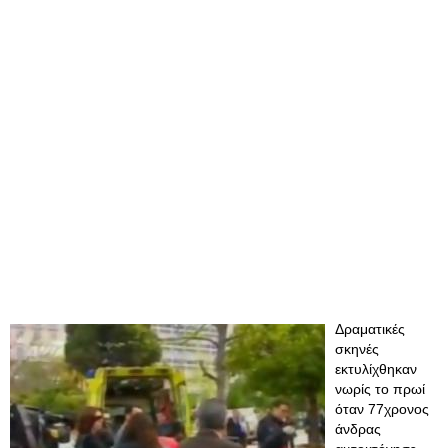
Δραματικές
σκηνές
εκτυλίχθηκαν
νωρίς το πρωί
όταν 77χρονος
άνδρας