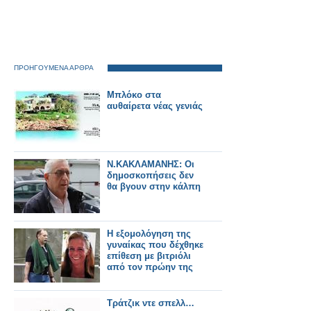
ΠΡΟΗΓΟΥΜΕΝΑ ΑΡΘΡΑ
Μπλόκο στα
αυθαίρετα νέας γενιάς
Ν.ΚΑΚΛΑΜΑΝΗΣ: Oι
δημοσκοπήσεις δεν
θα βγουν στην κάλπη
Η εξομολόγηση της
γυναίκας που δέχθηκε
επίθεση με βιτριόλι
από τον πρώην της
Τράτζικ ντε σπελλ…