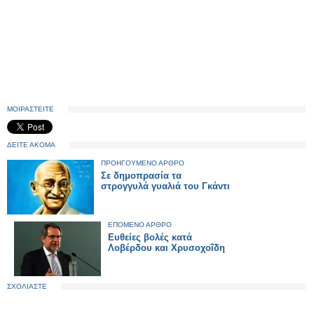
ΜΟΙΡΑΣΤΕΙΤΕ
ΔΕΙΤΕ ΑΚΟΜΑ
ΠΡΟΗΓΟΥΜΕΝΟ ΑΡΘΡΟ
Σε δημοπρασία τα
στρογγυλά γυαλιά του Γκάντι
ΕΠΟΜΕΝΟ ΑΡΘΡΟ
Ευθείες βολές κατά
Λοβέρδου και Χρυσοχοΐδη
ΣΧΟΛΙΑΣΤΕ