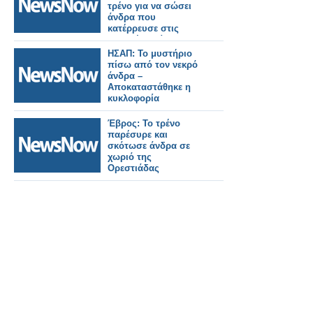
τρένο για να σώσει
άνδρα που
κατέρρευσε στις
γραμμές! Δείτε το
βίντεο!
ΗΣΑΠ: Το μυστήριο
πίσω από τον νεκρό
άνδρα –
Αποκαταστάθηκε η
κυκλοφορία
Έβρος: Το τρένο
παρέσυρε και
σκότωσε άνδρα σε
χωριό της
Ορεστιάδας