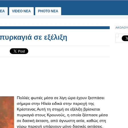
ΕΑ
VIDEO NEA
PHOTO NEA
ΑΚΟΛΟΥ
πυρκαγιά σε εξέλιξη
Πολλές φωτιές μέσα σε λίγη ώρα έχουν ξεσπάσει
σήμερα στην Ηλεία ειδικά στην περιοχή της
Κρέστενας.Αυτή τη στιγμή σε εξέλιξη βρίσκεται
πυρκαγιά στους Κρουνούς, η οποία ξέσπασε μέσα
σε δασική έκταση, από άγνωστη αιτία, καθώς στη
γύρω περιοχή υπάρχουν μόνο δασικές εκτάσεις.