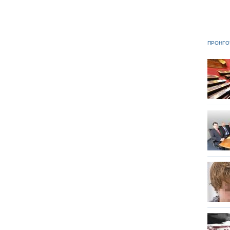
ΠΡΟΗΓΟ