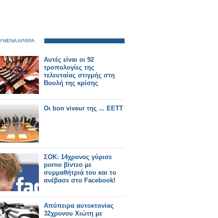
ΥΜΕΝΑ ΑΡΘΡΑ
Αυτές είναι οι 92
τροπολογίες της
τελευταίας στιγμής στη
Βουλή της κρίσης
Οι bon viveur της ... ΕΕΤΤ
ΣΟΚ: 14χρονος γύρισε
porno βίντεο με
συμμαθήτριά του και το
ανέβασε στο Facebook!
Απόπειρα αυτοκτονίας
32χρονου Χιώτη με