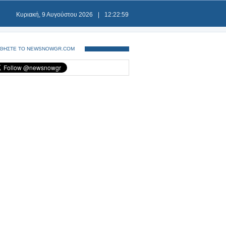
Κυριακή, 9 Αυγούστου 2026
|
12:22:59
ΘΗΣΤΕ ΤΟ NEWSNOWGR.COM