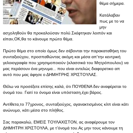
θέμα σήμερα.
Κατάλαβαν
πως με το να
μην
ασχοληθούν θα προκαλούσαν πολύ.Σκέφτηκαν λοιπόν και
είπαν,ΟΚ,θα το κάνουμε πρώτο θέμα.
Πρώτο θέμα στο οποίο όμως δεν σέβονται την παρακαταθήκη του
συνταξιούχου, προσπαθώντας ακόμη και μέσα απ'την κεντρική
γελοιογραφία που χρησιμοποιούν (κλασσικά του Μητρόπουλου) να
μας περάσουν ένα μηνυμα... που είναι εντελώς διαφορετικο απ
αυτό που μας άφησε ο ΔΗΜΗΤΡΗΣ ΧΡΙΣΤΟΥΛΑΣ.
Θέλω να προσέξετε επίσης καλά, ότι ΠΟΥΘΕΝΑ δεν αναφέρεται το
όνομά του. Γιατί το όνομα είναι υπόσταση,έχει βάρος.
Αντίθετα,το 77χρονος, συνταξιούχος, αγανακτισμένος κλπ είναι κάτι
ανώνυμο, κάτι μέσα στο πλήθος.
Σας παρακαλώ, ΕΜΕΙΣ ΤΟΥΛΑΧΙΣΤΟΝ, ας αναφέρουμε τον
ΔΗΜΗΤΡΗ ΧΡΙΣΤΟΥΛΑ, με τ'όνομά του.Ας μην τους κάνουμε τη