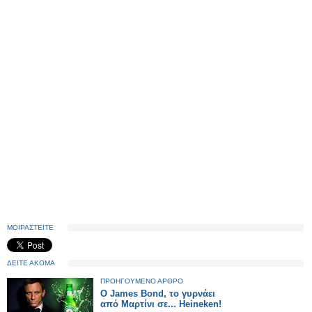
ΜΟΙΡΑΣΤΕΙΤΕ
ΔΕΙΤΕ ΑΚΟΜΑ
ΠΡΟΗΓΟΥΜΕΝΟ ΑΡΘΡΟ
Ο James Bond, το γυρνάει
από Μαρτίνι σε... Heineken!