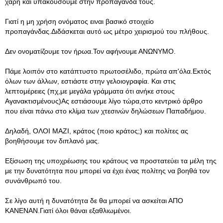
χάρη και υπακουσουμε στην προπαγάνδα τους.
Γιατί η μη χρήση ονόματος ειναι βασικό στοιχείο
προπαγάνδας.Διδάσκεται αυτό ως μέτρο χειρισμού του πλήθους.
Δεν ονοματίζουμε τον ήρωα.Τον αφήνουμε ΑΝΩΝΥΜΟ.
Πάμε λοιπόν στο κατάπτυστο πρωτοσέλιδο, πρώτα απ'όλα.Εκτός
όλων των άλλων, εστιάστε στην γελοιογραφία. Και στις
λεπτομέρειες (πχ,με μεγάλα γράμματα ότι ανήκε στους
Αγανακτισμένους)Ας εστιάσουμε λίγο τώρα,στο κεντρικό άρθρο
που είναι πάνω στο κλίμα των χτεσινών δηλώσεων Παπαδήμου.
Δηλαδή, ΟΛΟΙ ΜΑΖΙ, κράτος (ποιο κράτος;) και πολίτες ας
βοηθήσουμε τον διπλανό μας.
Εξίσωση της υποχρέωσης του κράτους να προστατεύει τα μέλη της
με την δυνατότητα που μπορεί να έχει ένας πολίτης να βοηθά τον
συνάνθρωπό του.
Σε λίγο αυτή η δυνατότητα δε θα μπορεί να ασκείται ΑΠΟ
ΚΑΝΕΝΑΝ.Γιατί όλοι θάναι εξαθλιωμένοι.