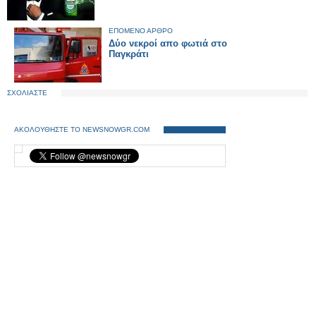
ΕΠΟΜΕΝΟ ΑΡΘΡΟ
Δύο νεκροί απο φωτιά στο
Παγκράτι
ΣΧΟΛΙΑΣΤΕ
ΑΚΟΛΟΥΘΗΣΤΕ ΤΟ NEWSNOWGR.COM