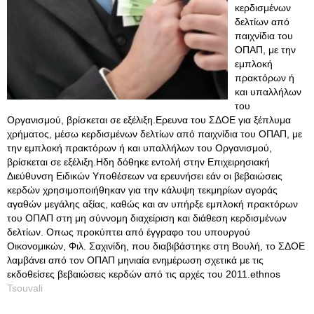
κερδισμένων
δελτίων από
παιχνίδια του
ΟΠΑΠ, με την
εμπλοκή
πρακτόρων ή
και υπαλλήλων
του
Οργανισμού, βρίσκεται σε εξέλιξη.Eρευνα του ΣΔΟΕ για ξέπλυμα
χρήματος, μέσω κερδισμένων δελτίων από παιχνίδια του ΟΠΑΠ, με
την εμπλοκή πρακτόρων ή και υπαλλήλων του Οργανισμού,
βρίσκεται σε εξέλιξη.Hδη δόθηκε εντολή στην Επιχειρησιακή
Διεύθυνση Ειδικών Υποθέσεων να ερευνήσει εάν οι βεβαιώσεις
κερδών χρησιμοποιήθηκαν για την κάλυψη τεκμηρίων αγοράς
αγαθών μεγάλης αξίας, καθώς και αν υπήρξε εμπλοκή πρακτόρων
του ΟΠΑΠ στη μη σύννομη διαχείριση και διάθεση κερδισμένων
δελτίων. Oπως προκύπτει από έγγραφο του υπουργού
Οικονομικών, Φιλ. Σαχινίδη, που διαβιβάστηκε στη Βουλή, το ΣΔΟΕ
λαμβάνει από τον ΟΠΑΠ μηνιαία ενημέρωση σχετικά με τις
εκδοθείσες βεβαιώσεις κερδών από τις αρχές του 2011.ethnos
Tsouvali