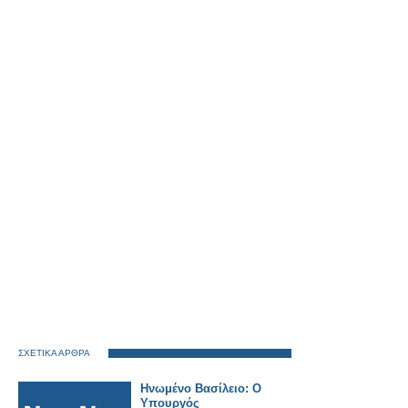
ΣΧΕΤΙΚΑ ΑΡΘΡΑ
Ηνωμένο Βασίλειο: Ο
Υπουργός