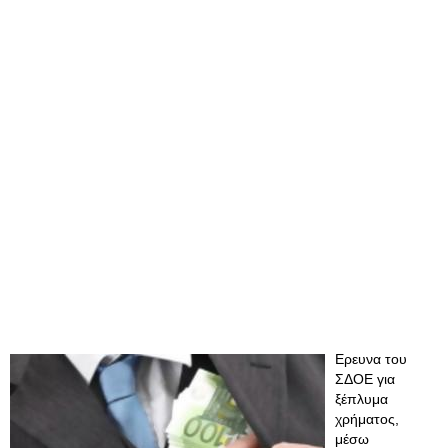
Eρευνα του
ΣΔΟΕ για
ξέπλυμα
χρήματος,
μέσω