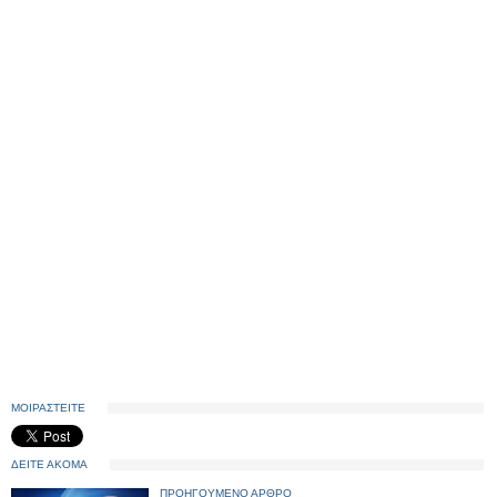
ΜΟΙΡΑΣΤΕΙΤΕ
ΔΕΙΤΕ ΑΚΟΜΑ
ΠΡΟΗΓΟΥΜΕΝΟ ΑΡΘΡΟ