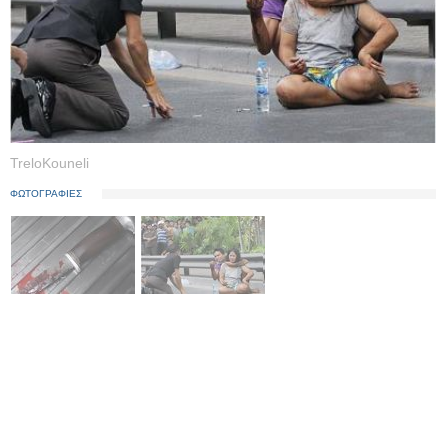
TreloKouneli
ΦΩΤΟΓΡΑΦΙΕΣ