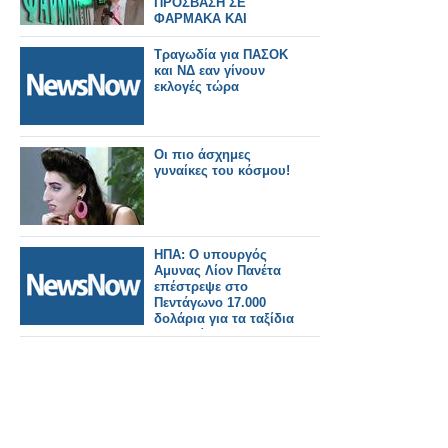
ΠΡΟΣΒΑΣΗ ΣΕ
ΦΑΡΜΑΚΑ ΚΑΙ
ΥΠΗΡΕΣΙΕΣ ΤΗ Μ.
ΕΒΔΟΜΑΔΑ
Τραγωδία για ΠΑΣΟΚ
και ΝΔ εαν γίνουν
εκλογές τώρα
Οι πιο άσχημες
γυναίκες του κόσμου!
ΗΠΑ: Ο υπουργός
Αμυνας Λίον Πανέτα
επέστρεψε στο
Πεντάγωνο 17.000
δολάρια για τα ταξίδια
στο σπίτι του στην
Καλιφόρνια