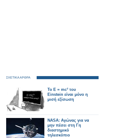
ΣΧΕΤΙΚΑ ΑΡΘΡΑ
Το E = mc² του
Einstein είναι μόνο η
μισή εξίσωση
NASA: Αγώνας για να
μην πέσει στη Γη
διαστημικό
τηλεσκόπιο