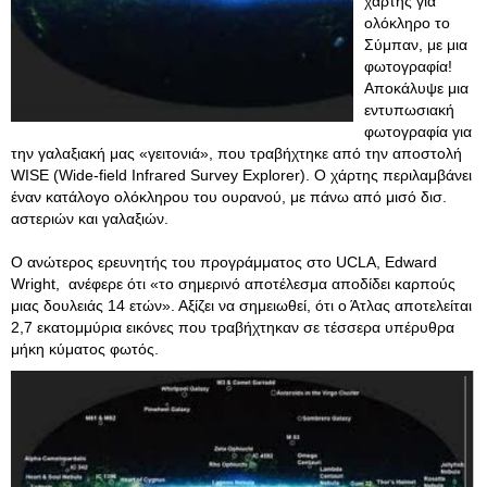
χάρτης για
ολόκληρο το
Σύμπαν, με μια
φωτογραφία!
Αποκάλυψε μια
εντυπωσιακή
φωτογραφία για
την γαλαξιακή μας «γειτονιά», που τραβήχτηκε από την αποστολή
WISE (Wide-field Infrared Survey Explorer). Ο χάρτης περιλαμβάνει
έναν κατάλογο ολόκληρου του ουρανού, με πάνω από μισό δισ.
αστεριών και γαλαξιών.
O ανώτερος ερευνητής του προγράμματος στο UCLA, Edward
Wright, ανέφερε ότι «το σημερινό αποτέλεσμα αποδίδει καρπούς
μιας δουλειάς 14 ετών». Αξίζει να σημειωθεί, ότι ο Άτλας αποτελείται
2,7 εκατομμύρια εικόνες που τραβήχτηκαν σε τέσσερα υπέρυθρα
μήκη κύματος φωτός.