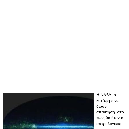
Η NASA το
κατάφερε να
δώσει
απάντηση στο
πως θα ήταν ο
αστρολογικός