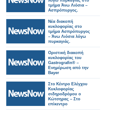
λόγω πυρκαγιάς στο
τμήμα Άνω Λιόσια –
Ασπρόπυργος.
Νέα διακοπή
κυκλοφορίας στο
τμήμα Ασπρόπυργος
– Άνω Λιόσια λόγω
πυρκαγιάς.
Οριστική διακοπή
κυκλοφορίας του
Gastrografin® –
Ενημέρωση από την
Bayer
Στο Κέντρο Ελέγχου
Κυκλοφορίας
σιδηροδρόμου ο
Κώτσηρας – Στο
επίκεντρο
τηλεδιοίκηση και
ψηφιακές υποδομές.