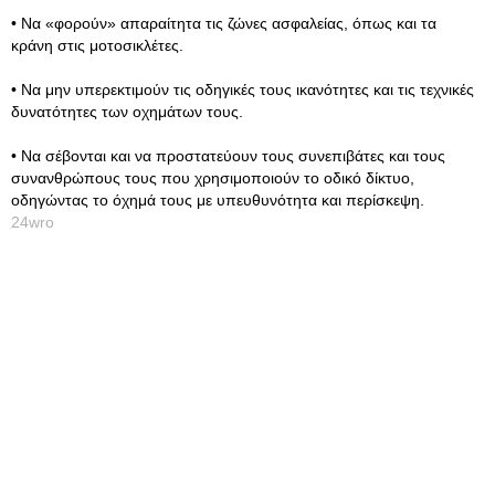
• Να «φορούν» απαραίτητα τις ζώνες ασφαλείας, όπως και τα
κράνη στις μοτοσικλέτες.
• Να μην υπερεκτιμούν τις οδηγικές τους ικανότητες και τις τεχνικές
δυνατότητες των οχημάτων τους.
• Να σέβονται και να προστατεύουν τους συνεπιβάτες και τους
συνανθρώπους τους που χρησιμοποιούν το οδικό δίκτυο,
οδηγώντας το όχημά τους με υπευθυνότητα και περίσκεψη.
24wro