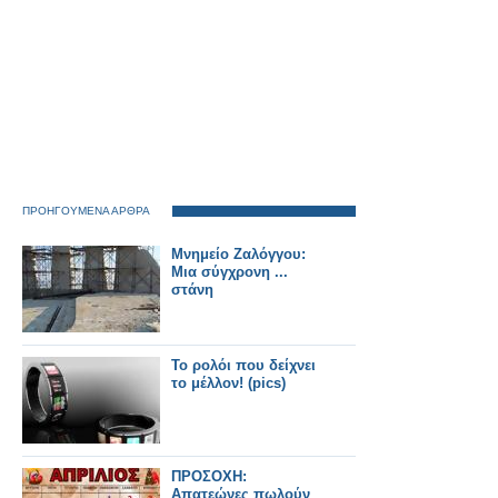
ΠΡΟΗΓΟΥΜΕΝΑ ΑΡΘΡΑ
Μνημείο Ζαλόγγου:
Μια σύγχρονη ...
στάνη
Το ρολόι που δείχνει
το μέλλον! (pics)
ΠΡΟΣΟΧΗ:
Απατεώνες πωλούν