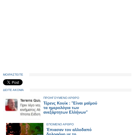
ΜΟΙΡΑΣΤΕΙΤΕ
ΔΕΙΤΕ ΑΚΟΜΑ
ΠΡΟΗΓΟΥΜΕΝΟ ΑΡΘΡΟ
Τέρενς Κουίκ : "Είναι μαϊμού
τα ημερολόγια των
ανεξάρτητων Ελλήνων"
ΕΠΟΜΕΝΟ ΑΡΘΡΟ
Έπιασαν τον αλλοδαπό
δολοφόνο με το