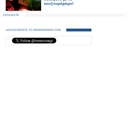
κουζινομάχαιρο!
ΣΧΟΛΙΑΣΤΕ
ΑΚΟΛΟΥΘΗΣΤΕ ΤΟ NEWSNOWGR.COM